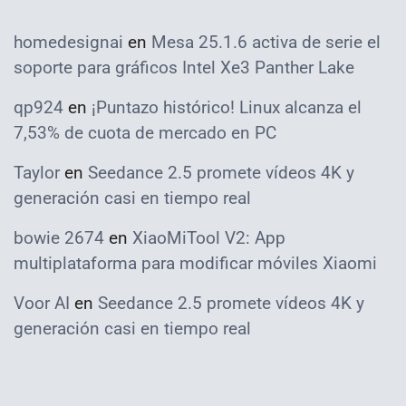
homedesignai
en
Mesa 25.1.6 activa de serie el
soporte para gráficos Intel Xe3 Panther Lake
qp924
en
¡Puntazo histórico! Linux alcanza el
7,53% de cuota de mercado en PC
Taylor
en
Seedance 2.5 promete vídeos 4K y
generación casi en tiempo real
bowie 2674
en
XiaoMiTool V2: App
multiplataforma para modificar móviles Xiaomi
Voor AI
en
Seedance 2.5 promete vídeos 4K y
generación casi en tiempo real