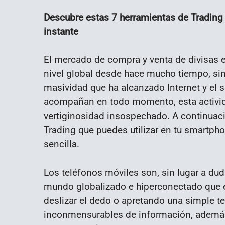
Descubre estas 7 herramientas de Trading p
instante
El mercado de compra y venta de divisas 
nivel global desde hace mucho tiempo, si
masividad que ha alcanzado Internet y el 
acompañan en todo momento, esta activida
vertiginosidad insospechado. A continuac
Trading que puedes utilizar en tu smartph
sencilla.
Los teléfonos móviles son, sin lugar a dud
mundo globalizado e hiperconectado que e
deslizar el dedo o apretando una simple t
inconmensurables de información, además