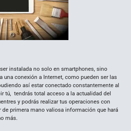
e ser instalada no solo en smartphones, sino
a una conexión a Internet, como pueden ser las
 pudiendo así estar conectado constantemente al
ir tú, tendrás total acceso a la actualidad del
ntres y podrás realizar tus operaciones con
r de primera mano valiosa información que hará
ho más.