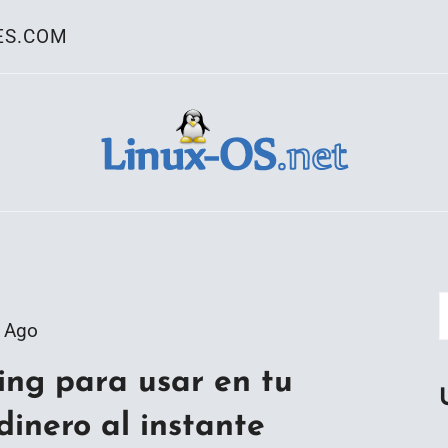
ES.COM
ativo Linux
 Ago
ing para usar en tu
dinero al instante