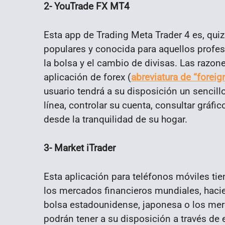
2- YouTrade FX MT4
Esta app de Trading Meta Trader 4 es, qui
populares y conocida para aquellos profes
la bolsa y el cambio de divisas. Las razon
aplicación de forex (
abreviatura de “forei
usuario tendrá a su disposición un sencill
línea, controlar su cuenta, consultar gráf
desde la tranquilidad de su hogar.
3- Market iTrader
Esta aplicación para teléfonos móviles tie
los mercados financieros mundiales, haci
bolsa estadounidense, japonesa o los mer
podrán tener a su disposición a través de 