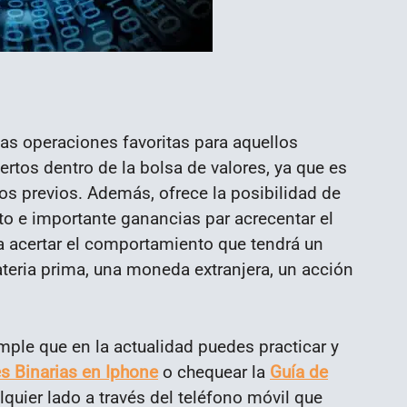
las operaciones favoritas para aquellos
ertos dentro de la bolsa de valores, ya que es
os previos. Además, ofrece la posibilidad de
to e importante ganancias par acrecentar el
ra acertar el comportamiento que tendrá un
ateria prima, una moneda extranjera, un acción
mple que en la actualidad puedes practicar y
s Binarias en Iphone
o chequear la
Guía de
quier lado a través del teléfono móvil que