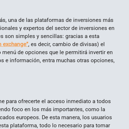
zás, una de las plataformas de inversiones más
ionales y expertos del sector de inversiones en
es son simples y sencillas: gracias a esta
gn exchange”
, es decir, cambio de divisas) el
o menú de opciones que le permitirá invertir en
icos e información, entra muchas otras opciones,
ne para ofrecerte el acceso inmediato a todos
endo foco en los más importantes, como la
cados europeos. De esta manera, los usuarios
esta plataforma, todo lo necesario para tomar