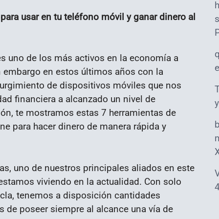
ara usar en tu teléfono móvil y ganar dinero al
s
es uno de los más activos en la economía a
n embargo en estos últimos años con la
surgimiento de dispositivos móviles que nos
T
d financiera a alcanzado un nivel de
y
ión, te mostramos estas 7 herramientas de
one para hacer dinero de manera rápida y
m
as, uno de nuestros principales aliados en este
V
stamos viviendo en la actualidad. Con solo
4
ecla, tenemos a disposición cantidades
 de poseer siempre al alcance una vía de