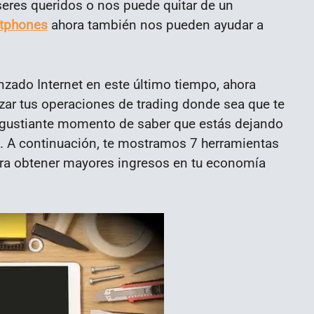
eres queridos o nos puede quitar de un
rtphones
ahora también nos pueden ayudar a
zado Internet en este último tiempo, ahora
izar tus operaciones de trading donde sea que te
angustiante momento de saber que estás dejando
. A continuación, te mostramos 7 herramientas
para obtener mayores ingresos en tu economía