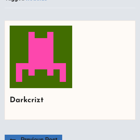
Darkcrizt
Previous Post