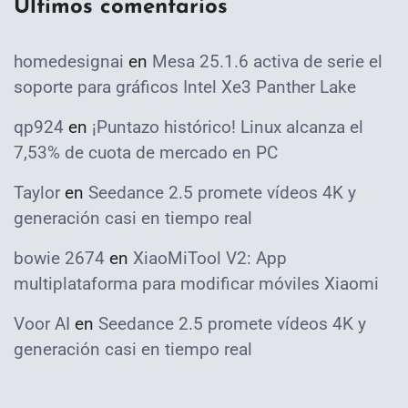
Ultimos comentarios
homedesignai
en
Mesa 25.1.6 activa de serie el
soporte para gráficos Intel Xe3 Panther Lake
qp924
en
¡Puntazo histórico! Linux alcanza el
7,53% de cuota de mercado en PC
Taylor
en
Seedance 2.5 promete vídeos 4K y
generación casi en tiempo real
bowie 2674
en
XiaoMiTool V2: App
multiplataforma para modificar móviles Xiaomi
Voor AI
en
Seedance 2.5 promete vídeos 4K y
generación casi en tiempo real