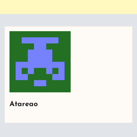
Atareao