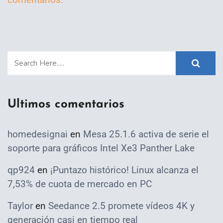
Ultimos comentarios
homedesignai
en
Mesa 25.1.6 activa de serie el
soporte para gráficos Intel Xe3 Panther Lake
qp924
en
¡Puntazo histórico! Linux alcanza el
7,53% de cuota de mercado en PC
Taylor
en
Seedance 2.5 promete vídeos 4K y
generación casi en tiempo real