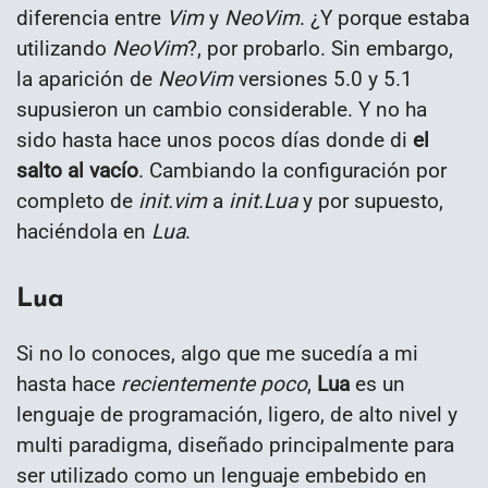
diferencia entre
Vim
y
NeoVim
. ¿Y porque estaba
utilizando
NeoVim
?, por probarlo. Sin embargo,
la aparición de
NeoVim
versiones 5.0 y 5.1
supusieron un cambio considerable. Y no ha
sido hasta hace unos pocos días donde di
el
salto al vacío
. Cambiando la configuración por
completo de
init.vim
a
init.Lua
y por supuesto,
haciéndola en
Lua
.
Lua
Si no lo conoces, algo que me sucedía a mi
hasta hace
recientemente poco
,
Lua
es un
lenguaje de programación, ligero, de alto nivel y
multi paradigma, diseñado principalmente para
ser utilizado como un lenguaje embebido en