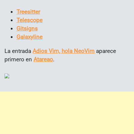
Treesitter
Telescope
Gitsigns
Galaxyline
La entrada
Adios Vim, hola NeoVim
aparece
primero en
Atareao
.