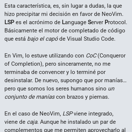
Esta característica, es, sin lugar a dudas, la que
hizo precipitar mi decisión en favor de NeoVim.
LSP
es el acrónimo de
L
anguage
S
erver
P
rotocol.
Básicamente el motor de completado de código
que está
bajo el capó
de Visual Studio Code.
En Vim, lo estuve utilizando con
CoC
(Conqueror
of Completion), pero sinceramente, no me
terminaba de convencer y lo terminé por
desinstalar. De nuevo, supongo que por manías…
pero que somos los seres humanos sino
un
conjunto de manías
con brazos y piernas.
En el caso de NeoVim,
LSP
viene integrado,
viene de
caja
. Aunque he instalado un par de
complementos que me permiten aprovecharlo al