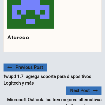
Atareao
Previous Post
fwupd 1.7: agrega soporte para dispositivos
Logitech y más
Next Post
Microsoft Outlook: las tres mejores alternativas