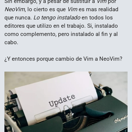
Sin embargo, y a pesar de sustituir a
Vim
por
NeoVim
, lo cierto es que
Vim
es mas realidad
que nunca.
Lo tengo instalado
en todos los
editores que utilizo en el trabajo. Si, instalado
como complemento, pero instalado al fin y al
cabo.
¿Y entonces porque cambio de Vim a NeoVim?