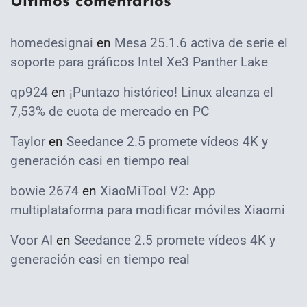
Ultimos comentarios
homedesignai
en
Mesa 25.1.6 activa de serie el
soporte para gráficos Intel Xe3 Panther Lake
qp924
en
¡Puntazo histórico! Linux alcanza el
7,53% de cuota de mercado en PC
Taylor
en
Seedance 2.5 promete vídeos 4K y
generación casi en tiempo real
bowie 2674
en
XiaoMiTool V2: App
multiplataforma para modificar móviles Xiaomi
Voor AI
en
Seedance 2.5 promete vídeos 4K y
generación casi en tiempo real