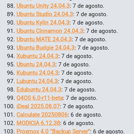
Ubuntu Unity 24.04.3
: 7 de agosto.
Ubuntu Studio 24.04.3
: 7 de agosto.
Ubuntu Kylin 24.04.3
: 7 de agosto.
Ubuntu Cinnamon 24.04.3
: 7 de agosto.
Ubuntu MATE 24.04.3
: 7 de agosto.
Ubuntu Budgie 24.04.3
: 7 de agosto.
Xubuntu 24.04.3
: 7 de agosto.
Ubuntu 24.04.3
: 7 de agosto.
Kubuntu 24.04.3
: 7 de agosto.
Lubuntu 24.04.3
: 7 de agosto.
Edubuntu 24.04.3
: 7 de agosto.
Q4OS 6.0-r11-beta
: 7 de agosto.
iDeal 2025.08.07
: 7 de agosto.
Calculate 20250806
: 6 de agosto.
MODICIA 6.12.38
: 6 de agosto.
Proxmox 4.0 “Backup Server”
: 6 de agosto.