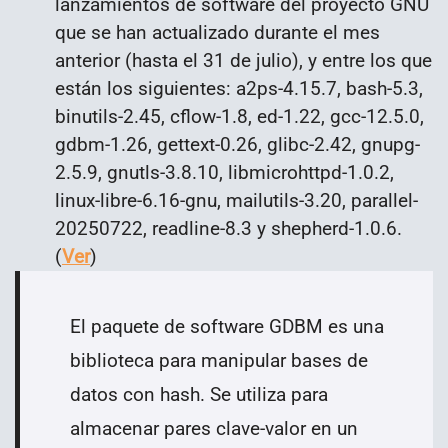
lanzamientos de software del proyecto GNU
que se han actualizado durante el mes
anterior (hasta el 31 de julio), y entre los que
están los siguientes: a2ps-4.15.7, bash-5.3,
binutils-2.45, cflow-1.8, ed-1.22, gcc-12.5.0,
gdbm-1.26, gettext-0.26, glibc-2.42, gnupg-
2.5.9, gnutls-3.8.10, libmicrohttpd-1.0.2,
linux-libre-6.16-gnu, mailutils-3.20, parallel-
20250722, readline-8.3 y shepherd-1.0.6.
(
Ver
)
El paquete de software
GDBM es una
biblioteca para manipular bases de
datos con hash. Se utiliza para
almacenar pares clave-valor en un