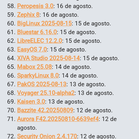
Peropesis 3.0
: 16 de agosto.
Zephix 8
: 16 de agosto.
BigLinux 2025-08-15
: 15 de agosto.
Bluestar 6.16.0
: 15 de agosto.
LibreELEC 12.2.0
: 15 de agosto.
EasyOS 7.0
: 15 de agosto.
XIVA Studio 2025-08-14
: 15 de agosto.
Mabox 25.08
: 14 de agosto.
SparkyLinux 8.0
: 14 de agosto.
PakOS 2025-08-13
: 13 de agosto.
Voyager 25.10-alpha2
: 13 de agosto.
Kaisen 3.0
: 13 de agosto.
Bazzite 42.20250809
: 12 de agosto.
Aurora F42.20250810-6639ef4
: 12 de
agosto.
Security Onion 2.4.170
: 12 de agosto.