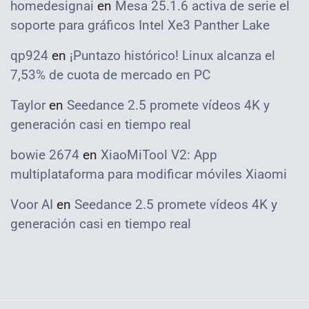
homedesignai
en
Mesa 25.1.6 activa de serie el
soporte para gráficos Intel Xe3 Panther Lake
qp924
en
¡Puntazo histórico! Linux alcanza el
7,53% de cuota de mercado en PC
Taylor
en
Seedance 2.5 promete vídeos 4K y
generación casi en tiempo real
bowie 2674
en
XiaoMiTool V2: App
multiplataforma para modificar móviles Xiaomi
Voor AI
en
Seedance 2.5 promete vídeos 4K y
generación casi en tiempo real