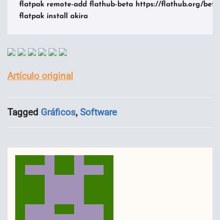
flatpak remote-add flathub-beta https://flathub.org/beta
flatpak install akira
Artículo original
Tagged
Gráficos
,
Software