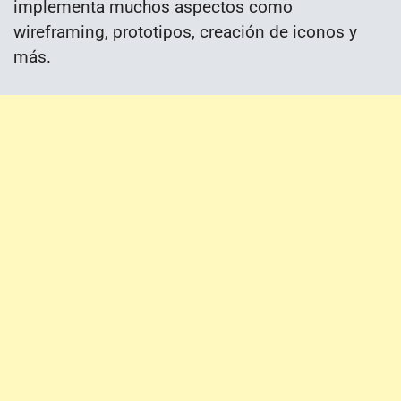
implementa muchos aspectos como
wireframing, prototipos, creación de iconos y
más.