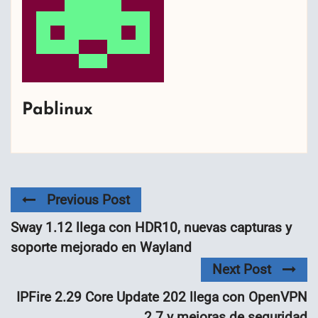
Pablinux
Previous Post
Sway 1.12 llega con HDR10, nuevas capturas y
soporte mejorado en Wayland
Next Post
IPFire 2.29 Core Update 202 llega con OpenVPN
2.7 y mejoras de seguridad