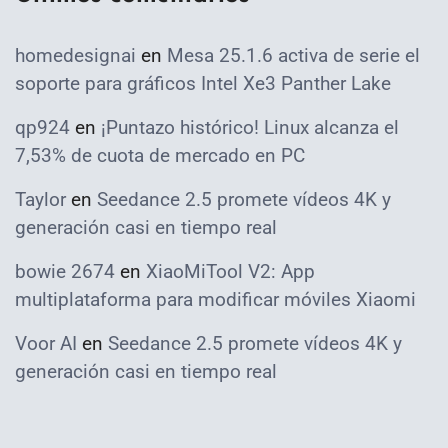
homedesignai
en
Mesa 25.1.6 activa de serie el
soporte para gráficos Intel Xe3 Panther Lake
qp924
en
¡Puntazo histórico! Linux alcanza el
7,53% de cuota de mercado en PC
Taylor
en
Seedance 2.5 promete vídeos 4K y
generación casi en tiempo real
bowie 2674
en
XiaoMiTool V2: App
multiplataforma para modificar móviles Xiaomi
Voor AI
en
Seedance 2.5 promete vídeos 4K y
generación casi en tiempo real