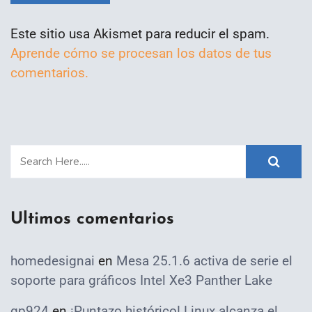
Este sitio usa Akismet para reducir el spam.
Aprende cómo se procesan los datos de tus
comentarios.
Ultimos comentarios
homedesignai
en
Mesa 25.1.6 activa de serie el
soporte para gráficos Intel Xe3 Panther Lake
qp924
en
¡Puntazo histórico! Linux alcanza el