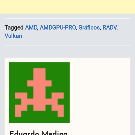
Tagged
AMD
,
AMDGPU-PRO
,
Gráficos
,
RADV
,
Vulkan
Eduardo Medina