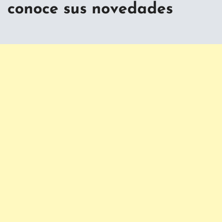
conoce sus novedades