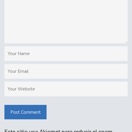
Post Comment
Este sitio usa Akismet para reducir el spam.