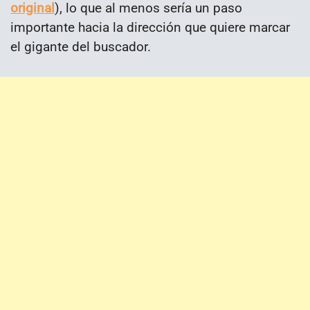
original
), lo que al menos sería un paso
importante hacia la dirección que quiere marcar
el gigante del buscador.