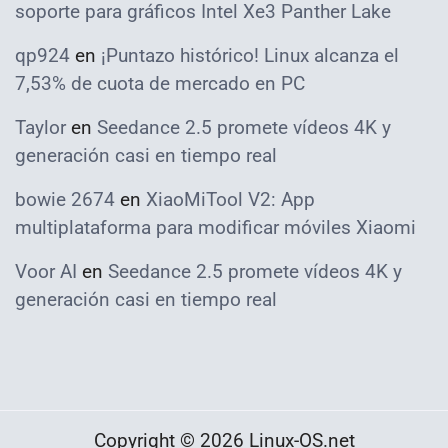
soporte para gráficos Intel Xe3 Panther Lake
qp924
en
¡Puntazo histórico! Linux alcanza el
7,53% de cuota de mercado en PC
Taylor
en
Seedance 2.5 promete vídeos 4K y
generación casi en tiempo real
bowie 2674
en
XiaoMiTool V2: App
multiplataforma para modificar móviles Xiaomi
Voor AI
en
Seedance 2.5 promete vídeos 4K y
generación casi en tiempo real
Copyright © 2026 Linux-OS.net