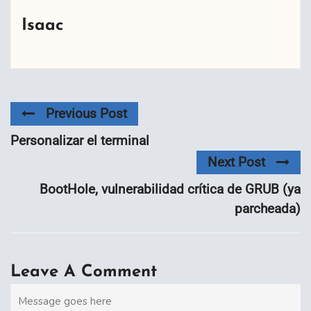
Isaac
Previous Post
Personalizar el terminal
Next Post
BootHole, vulnerabilidad crítica de GRUB (ya
parcheada)
Leave A Comment