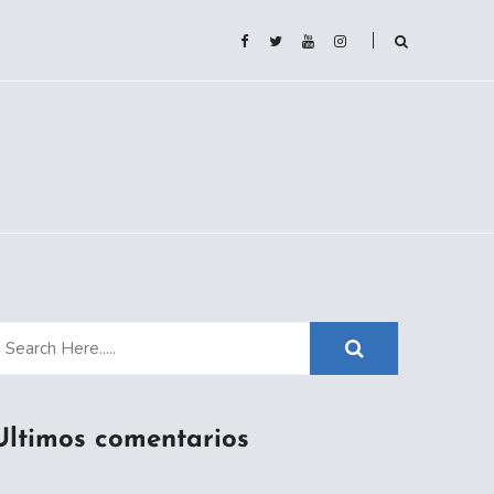
Ultimos comentarios