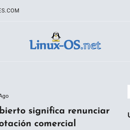
ES.COM
ativo Linux
 Ago
bierto significa renunciar
otación comercial