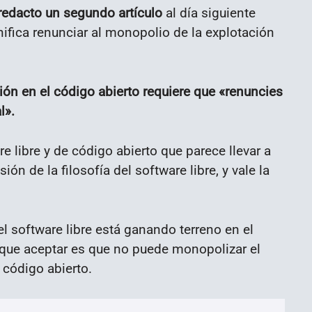
redacto un segundo artículo
al día siguiente
nifica renunciar al monopolio de la explotación
ón en el código abierto requiere que «renuncies
l».
e libre y de código abierto que parece llevar a
n de la filosofía del software libre, y vale la
l software libre está ganando terreno en el
que aceptar es que no puede monopolizar el
 código abierto.