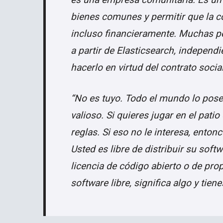
bienes comunes y permitir que la c
incluso financieramente. Muchas p
a partir de Elasticsearch, independi
hacerlo en virtud del contrato soci
“No es tuyo. Todo el mundo lo posee
valioso. Si quieres jugar en el pati
reglas. Si eso no le interesa, enton
Usted es libre de distribuir su sof
licencia de código abierto o de prop
software libre, significa algo y tien