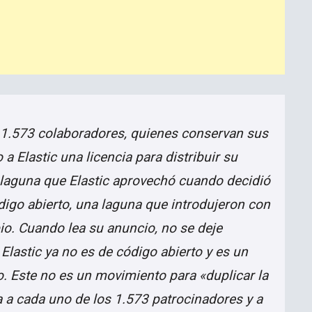
 1.573 colaboradores, quienes conservan sus
a Elastic una licencia para distribuir su
la laguna que Elastic aprovechó cuando decidió
digo abierto, una laguna que introdujeron con
io. Cuando lea su anuncio, no se deje
lastic ya no es de código abierto y es un
o. Este no es un movimiento para «duplicar la
ra a cada uno de los 1.573 patrocinadores y a