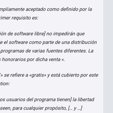
ampliamente aceptado como definido por la
rimer requisito es:
ción de software libre] no impedirán que
e el software como parte de una distribución
programas de varias fuentes diferentes. La
s honorarios por dicha venta «.
» se refiere a «gratis» y está cubierto por este
tion:
os usuarios del programa tienen] la libertad
een, para cualquier propósito, [… y …]