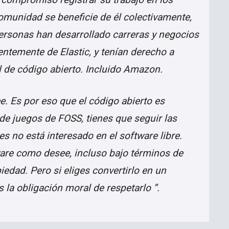
omunidad se beneficie de él colectivamente,
ersonas han desarrollado carreras y negocios
entemente de Elastic, y tenían derecho a
al de código abierto. Incluido Amazon.
. Es por eso que el código abierto es
o de juegos de FOSS, tienes que seguir las
ces no está interesado en el software libre.
tware como desee, incluso bajo términos de
iedad. Pero si eliges convertirlo en un
es la obligación moral de respetarlo ”.