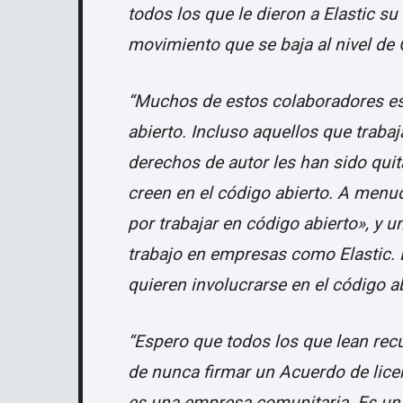
todos los que le dieron a Elastic su 
movimiento que se baja al nivel de 
“Muchos de estos colaboradores est
abierto. Incluso aquellos que trab
derechos de autor les han sido quit
creen en el código abierto. A me
por trabajar en código abierto», y
trabajo en empresas como Elastic.
quieren involucrarse en el código ab
“Espero que todos los que lean rec
de nunca firmar un Acuerdo de lice
es una empresa comunitaria. Es un 