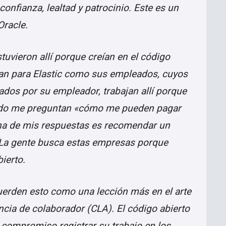
confianza, lealtad y patrocinio. Este es un
Oracle.
uvieron allí porque creían en el código
ajan para Elastic como sus empleados, cuyos
ados por su empleador, trabajan allí porque
nudo me preguntan «cómo me pueden pagar
 una de mis respuestas es recomendar un
 La gente busca estas empresas porque
ierto.
uerden esto como una lección más en el arte
ncia de colaborador (CLA). El código abierto
compromiso registrar su trabajo en los