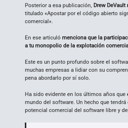
Posterior a esa publicación,
Drew DeVault 
titulado «Apostar por el código abierto sig
comercial».
En ese articuló
menciona que la participaci
a tu monopolio de la explotación comercia
Este es un punto profundo sobre el softwar
muchas empresas a lidiar con su comprensió
pena abordarlo por sí solo.
Ha sido evidente en los últimos años que e
mundo del software. Un hecho que tendrá 
potencial comercial del software libre y de