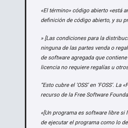
«El término» código abierto «está 
definición de código abierto, y su p
» [Las condiciones para la distribu
ninguna de las partes venda o regal
de software agregada que contiene 
licencia no requiere regalías u otro
“Esto cubre el ‘OSS’ en ‘FOSS’. La «F
recurso de la Free Software Founda
«[Un programa es software libre si l
de ejecutar el programa como lo des