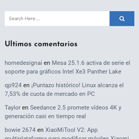
Ultimos comentarios
homedesignai
en
Mesa 25.1.6 activa de serie el
soporte para gráficos Intel Xe3 Panther Lake
qp924
en
¡Puntazo histórico! Linux alcanza el
7,53% de cuota de mercado en PC
Taylor
en
Seedance 2.5 promete vídeos 4K y
generación casi en tiempo real
bowie 2674
en
XiaoMiTool V2: App
multiplataforma para modificar móviles Xiaomi