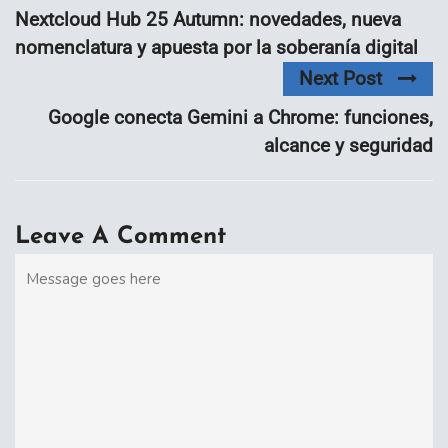
Nextcloud Hub 25 Autumn: novedades, nueva
nomenclatura y apuesta por la soberanía digital
Next Post
Google conecta Gemini a Chrome: funciones,
alcance y seguridad
Leave A Comment