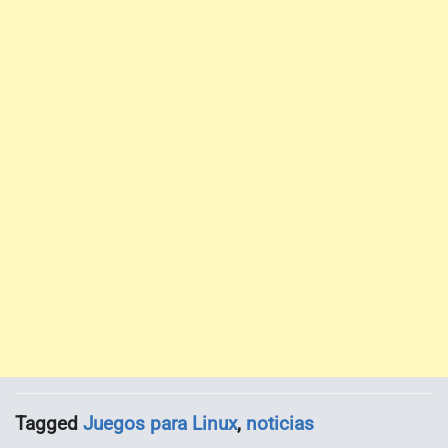
Tagged
Juegos para Linux
,
noticias