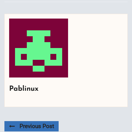
Pablinux
Previous Post