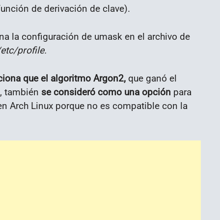
función de derivación de clave).
na la configuración de umask en el archivo de
/etc/profile.
iona que el algoritmo Argon2,
que ganó el
5, también
se consideró como una opción
para
 en Arch Linux porque no es compatible con la