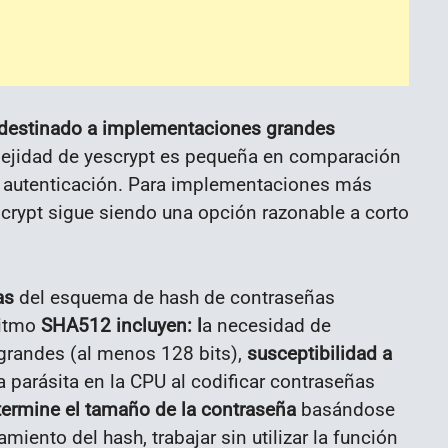
 destinado a implementaciones grandes
lejidad de yescrypt es pequeña en comparación
de autenticación. Para implementaciones más
crypt sigue siendo una opción razonable a corto
as
del esquema de hash de contraseñas
ritmo
SHA512 incluyen: l
a necesidad de
 grandes (al menos 128 bits),
susceptibilidad a
 parásita en la CPU al codificar contraseñas
termine el tamaño de la contraseña
basándose
miento del hash, trabajar sin utilizar la función