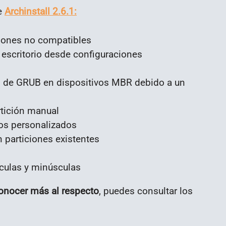
e
Archinstall 2.6.1:
iciones no compatibles
e escritorio desde configuraciones
ón de GRUB en dispositivos MBR debido a un
rtición manual
os personalizados
 particiones existentes
culas y minúsculas
onocer más al respecto
, puedes consultar los