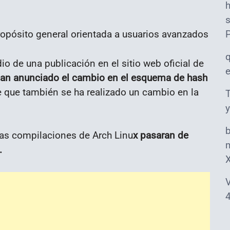
s
propósito general orientada a usuarios avanzados
o de una publicación en el sitio web oficial de
han anunciado el cambio en el esquema de hash
que también se ha realizado un cambio en la
T
y
las compilaciones de Arch Linu
x pasaran de
m
.
V
4