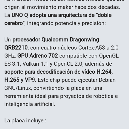
origen al movimiento maker hace dos décadas.
La
UNO Q adopta una arquitectura de “doble
cerebro”
, integrando potencia y precisión:
Un
procesador Qualcomm Dragonwing
QRB2210
, con cuatro núcleos Cortex-A53 a 2.0
GHz,
GPU Adreno 702
compatible con OpenGL
ES 3.1, Vulkan 1.1 y OpenCL 2.0, además de
soporte para decodificación de vídeo H.264,
H.265 y VP9.
Este chip puede ejecutar Debian
GNU/Linux, convirtiendo la placa en una
herramienta ideal para proyectos de robótica e
inteligencia artificial.
La placa incluye :