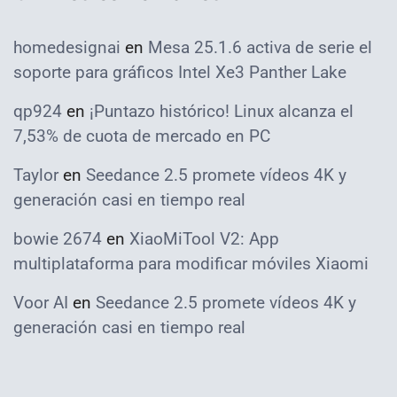
homedesignai
en
Mesa 25.1.6 activa de serie el
soporte para gráficos Intel Xe3 Panther Lake
qp924
en
¡Puntazo histórico! Linux alcanza el
7,53% de cuota de mercado en PC
Taylor
en
Seedance 2.5 promete vídeos 4K y
generación casi en tiempo real
bowie 2674
en
XiaoMiTool V2: App
multiplataforma para modificar móviles Xiaomi
Voor AI
en
Seedance 2.5 promete vídeos 4K y
generación casi en tiempo real