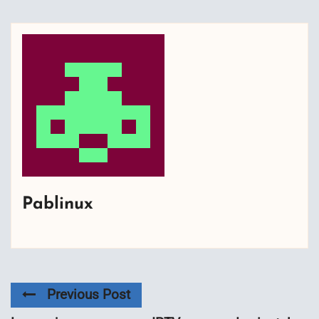
Pablinux
Previous Post