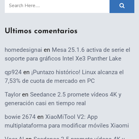
Ultimos comentarios
homedesignai
en
Mesa 25.1.6 activa de serie el
soporte para gráficos Intel Xe3 Panther Lake
qp924
en
¡Puntazo histórico! Linux alcanza el
7,53% de cuota de mercado en PC
Taylor
en
Seedance 2.5 promete vídeos 4K y
generación casi en tiempo real
bowie 2674
en
XiaoMiTool V2: App
multiplataforma para modificar móviles Xiaomi