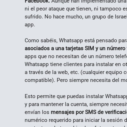
Facebook.
Aunque han implementado una s
ni el peor ataque que tienen, ni tampoco es
sufrido. No hace mucho, un grupo de Israe
app.
Como sabéis, Whatsapp está pensado para 
asociados a una tarjetas SIM y un número 
apps que no necesitan de un número telefó
Whatsapp tiene clientes para instalar en 
a través de la web, etc. (cualquier equipo 
compatible). Pero siempre necesita del mó
Esto permite que puedas instalar Whatsapp
y para mantener la cuenta, siempre necesit
envían los
mensajes por SMS de verificac
numérico requerido para iniciar la sesión