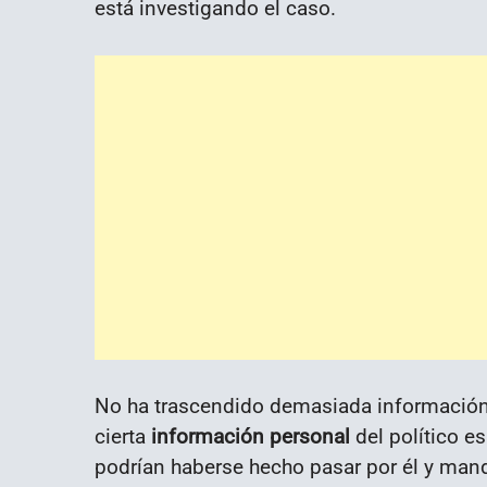
está investigando el caso.
No ha trascendido demasiada información,
cierta
información personal
del político e
podrían haberse hecho pasar por él y mand