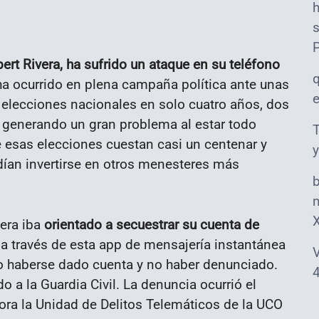
s
bert Rivera, ha sufrido un ataque en su teléfono
a ocurrido en plena campaña política ante unas
 elecciones nacionales en solo cuatro años, dos
 generando un gran problema al estar todo
T
 esas elecciones cuestan casi un centenar y
y
ían invertirse en otros menesteres más
m
vera iba
orientado a secuestrar su cuenta de
 a través de esta app de mensajería instantánea
V
no haberse dado cuenta y no haber denunciado.
4
o a la Guardia Civil. La denuncia ocurrió el
hora la Unidad de Delitos Telemáticos de la UCO