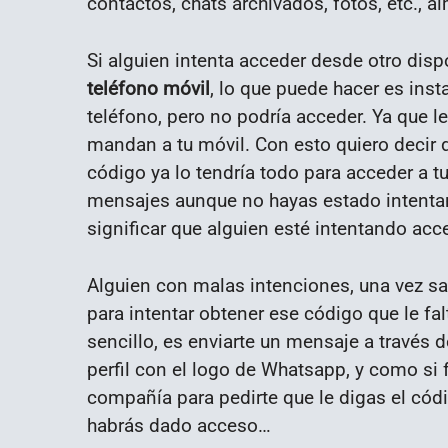
contactos, chats archivados, fotos, etc., 
Si alguien intenta acceder desde otro dis
teléfono móvil
, lo que puede hacer es inst
teléfono, pero no podría acceder. Ya que le
mandan a tu móvil. Con esto quiero decir 
código ya lo tendría todo para acceder a tu 
mensajes aunque no hayas estado intenta
significar que alguien esté intentando acce
Alguien con malas intenciones, una vez sa
para intentar obtener ese código que le fa
sencillo, es enviarte un mensaje a través 
perfil con el logo de Whatsapp, y como si
compañía para pedirte que le digas el códi
habrás dado acceso…