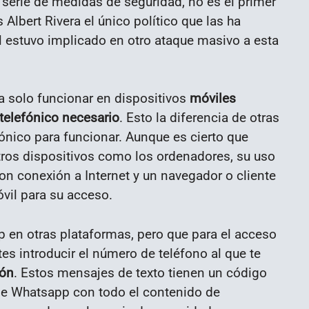
erie de medidas de seguridad, no es el primer
 Albert Rivera el único político que las ha
l estuvo implicado en otro ataque masivo a esta
solo funcionar en dispositivos
móviles
telefónico necesario
. Esto la diferencia de otras
nico para funcionar. Aunque es cierto que
otros dispositivos como los ordenadores, su uso
con conexión a Internet y un navegador o cliente
vil para su acceso.
 en otras plataformas, pero que para el acceso
es introducir el número de teléfono al que te
ión
. Estos mensajes de texto tienen un código
 de Whatsapp con todo el contenido de