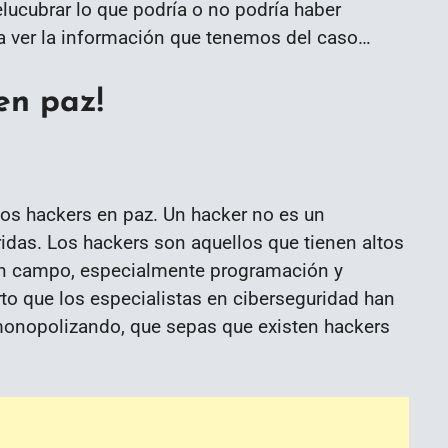
elucubrar lo que podría o no podría haber
 a ver la información que tenemos del caso…
en paz!
los hackers en paz. Un hacker no es un
ridas. Los hackers son aquellos que tienen altos
ún campo, especialmente programación y
rto que los especialistas en ciberseguridad han
 monopolizando, que sepas que existen hackers