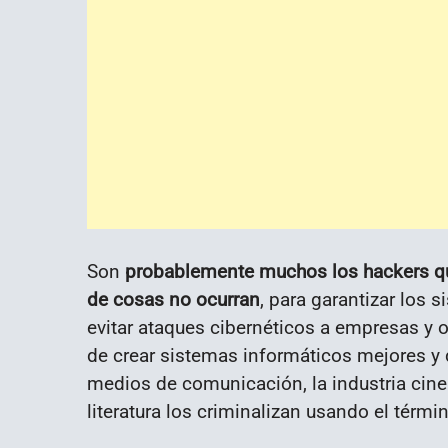
Son
probablemente muchos los hackers que
de cosas no ocurran
, para garantizar los 
evitar ataques cibernéticos a empresas y 
de crear sistemas informáticos mejores y d
medios de comunicación, la industria cin
literatura los criminalizan usando el térm