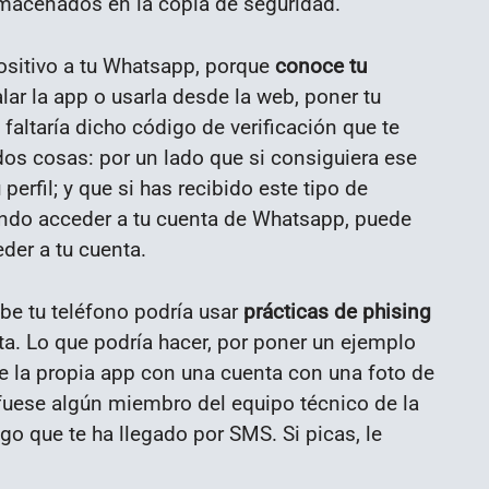
almacenados en la copia de seguridad.
positivo a tu Whatsapp, porque
conoce tu
alar la app o usarla desde la web, poner tu
 faltaría dicho código de verificación que te
dos cosas: por un lado que si consiguiera ese
perfil; y que si has recibido este tipo de
ndo acceder a tu cuenta de Whatsapp, puede
der a tu cuenta.
be tu teléfono podría usar
prácticas de phising
lta. Lo que podría hacer, por poner un ejemplo
de la propia app con una cuenta con una foto de
 fuese algún miembro del equipo técnico de la
go que te ha llegado por SMS. Si picas, le