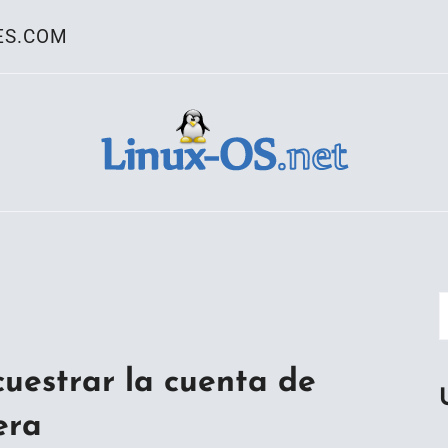
ES.COM
ativo Linux
o
cuestrar la cuenta de
era