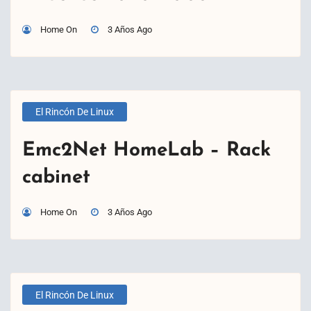
Home On
3 Años Ago
El Rincón De Linux
Emc2Net HomeLab – Rack
cabinet
Home On
3 Años Ago
El Rincón De Linux