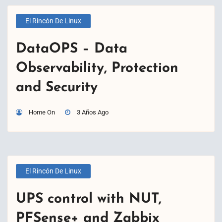
El Rincón De Linux
DataOPS – Data
Observability, Protection
and Security
Home On
3 Años Ago
El Rincón De Linux
UPS control with NUT,
PFSense+ and Zabbix