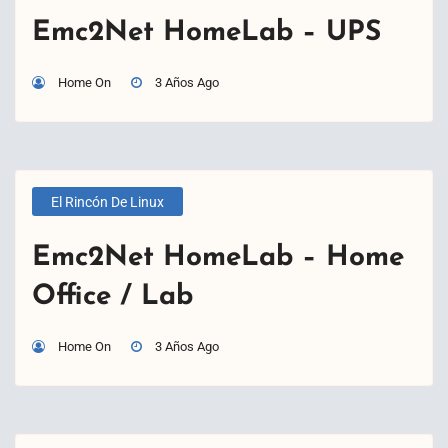
Emc2Net HomeLab – UPS
Home On
3 Años Ago
El Rincón De Linux
Emc2Net HomeLab – Home
Office / Lab
Home On
3 Años Ago