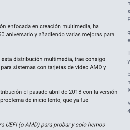
s
ción enfocada en creación multimedia, ha
0 aniversario y añadiendo varias mejoras para
T
 esta distribución multimedia, trae consigo
y
para sistemas con tarjetas de video AMD y
m
stribución el pasado abril de 2018 con la versión
 problema de inicio lento, que ya fue
V
4
a UEFI (o AMD) para probar y solo hemos