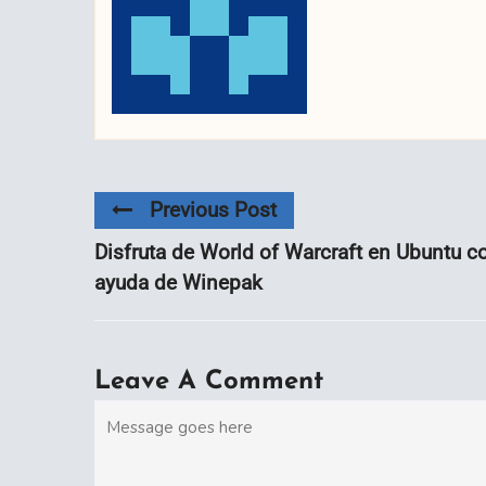
Previous Post
Disfruta de World of Warcraft en Ubuntu c
ayuda de Winepak
Leave A Comment