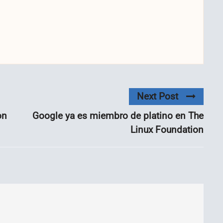
Next Post
on
Google ya es miembro de platino en The
Linux Foundation