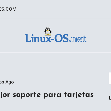
ES.COM
ativo Linux
os Ago
jor soporte para tarjetas