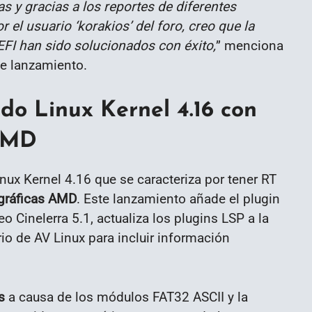
s y gracias a los reportes de diferentes
el usuario ‘korakios’ del foro, creo que la
EFI han sido solucionados con éxito,
” menciona
de lanzamiento.
do Linux Kernel 4.16 con
 AMD
nux Kernel 4.16 que se caracteriza por tener RT
 gráficas AMD
. Este lanzamiento añade el plugin
o Cinelerra 5.1, actualiza los plugins LSP a la
io de AV Linux para incluir información
s
a causa de los módulos FAT32 ASCII y la