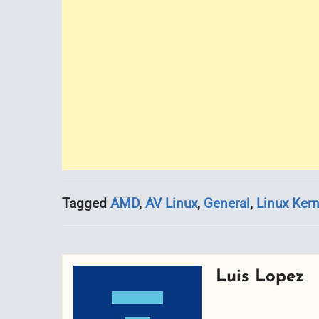
Tagged
AMD
,
AV Linux
,
General
,
Linux Kern
Luis Lopez