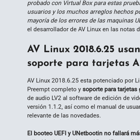
probado con Virtual Box para estas prueba
usuarios y los muchos arreglos hechos por 
mayoría de los errores de las maquinas U
el desarrollador de AV Linux en las notas 
AV Linux 2018.6.25 usan
soporte para tarjetas
AV Linux 2018.6.25 esta potenciado por Li
Preempt completo y
soporte para tarjetas
de audio LV2 al software de edición de vide
versión 1.1.2, así como el manual de usuar
relevante de las novedades.
El booteo UEFI y UNetbootin no fallará má