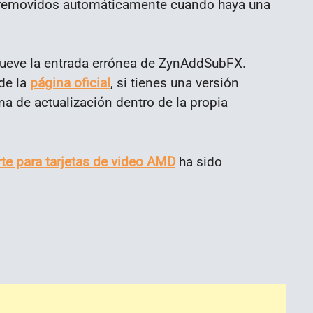
n removidos automáticamente cuando haya una
mueve la entrada errónea de ZynAddSubFX.
de la
página oficial
, si tienes una versión
ma de actualización dentro de la propia
te para tarjetas de video AMD
ha sido