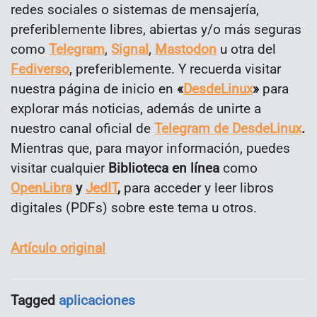
redes sociales o sistemas de mensajería,
preferiblemente libres, abiertas y/o más seguras
como
Telegram
,
Signal
,
Mastodon
u otra del
Fediverso
, preferiblemente. Y recuerda visitar
nuestra página de inicio en
«
DesdeLinux
»
para
explorar más noticias, además de unirte a
nuestro canal oficial de
Telegram de DesdeLinux
.
Mientras que, para mayor información, puedes
visitar cualquier
Biblioteca en línea
como
OpenLibra
y
JedIT
,
para acceder y leer libros
digitales (PDFs) sobre este tema u otros.
Artículo original
Tagged
aplicaciones