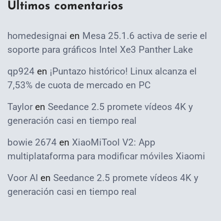
Ultimos comentarios
homedesignai
en
Mesa 25.1.6 activa de serie el
soporte para gráficos Intel Xe3 Panther Lake
qp924
en
¡Puntazo histórico! Linux alcanza el
7,53% de cuota de mercado en PC
Taylor
en
Seedance 2.5 promete vídeos 4K y
generación casi en tiempo real
bowie 2674
en
XiaoMiTool V2: App
multiplataforma para modificar móviles Xiaomi
Voor AI
en
Seedance 2.5 promete vídeos 4K y
generación casi en tiempo real