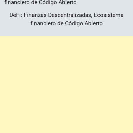
DeFi: Finanzas Descentralizadas, Ecosistema
financiero de Código Abierto