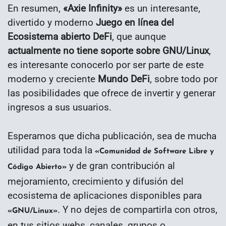
En resumen,
«Axie Infinity»
es un interesante,
divertido y moderno
Juego en línea del
Ecosistema abierto DeFi
, que aunque
actualmente no tiene soporte sobre GNU/Linux
,
es interesante conocerlo por ser parte de este
moderno y creciente
Mundo DeFi
, sobre todo por
las posibilidades que ofrece de invertir y generar
ingresos a sus usuarios.
Esperamos que dicha publicación, sea de mucha
utilidad para toda la
«Comunidad de Software Libre y
y de gran contribución al
Código Abierto»
mejoramiento, crecimiento y difusión del
ecosistema de aplicaciones disponibles para
. Y no dejes de compartirla con otros,
«GNU/Linux»
en tus sitios webs, canales, grupos o