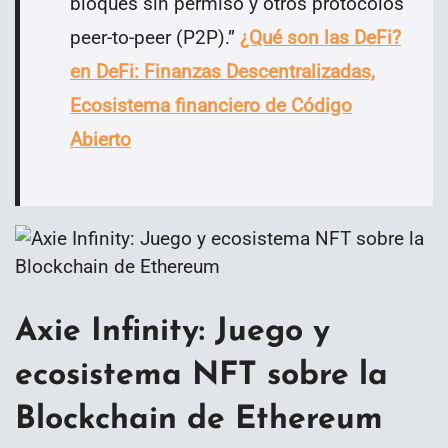
bloques sin permiso y otros protocolos
peer-to-peer (P2P).
”
¿Qué son las DeFi?
en DeFi: Finanzas Descentralizadas,
Ecosistema financiero de Código
Abierto
Axie Infinity: Juego y
ecosistema NFT sobre la
Blockchain de Ethereum