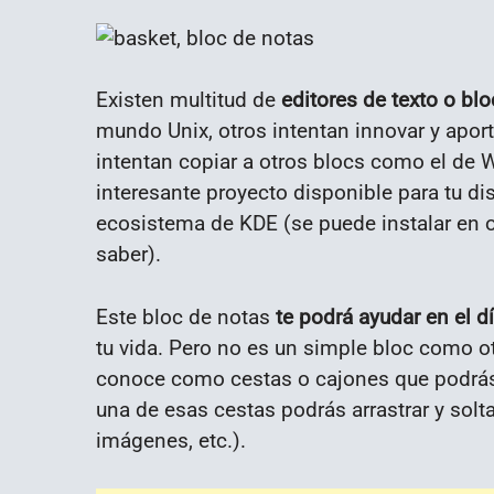
Existen multitud de
editores de texto o bl
mundo Unix, otros intentan innovar y apor
intentan copiar a otros blocs como el de 
interesante proyecto disponible para tu di
ecosistema de KDE (se puede instalar en 
saber).
Este bloc de notas
te podrá ayudar en el d
tu vida. Pero no es un simple bloc como ot
conoce como cestas o cajones que podrás 
una de esas cestas podrás arrastrar y solta
imágenes, etc.).