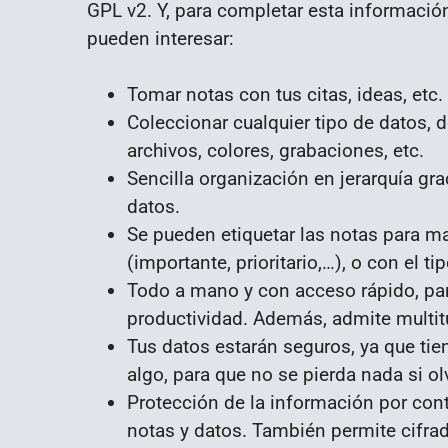
GPL v2. Y, para completar esta información
pueden interesar:
Tomar notas con tus citas, ideas, etc.
Coleccionar cualquier tipo de datos, 
archivos, colores, grabaciones, etc.
Sencilla organización en jerarquía gr
datos.
Se pueden etiquetar las notas para ma
(importante, prioritario,…), o con el ti
Todo a mano y con acceso rápido, par
productividad. Además, admite multitu
Tus datos estarán seguros, ya que ti
algo, para que no se pierda nada si 
Protección de la información por cont
notas y datos. También permite cifra