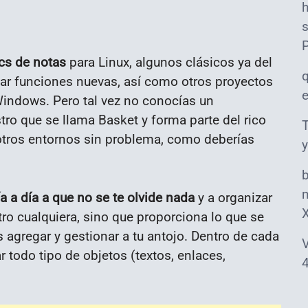
s
ocs de notas
para Linux, algunos clásicos ya del
tar funciones nuevas, así como otros proyectos
Windows. Pero tal vez no conocías un
stro que se llama Basket y forma parte del rico
T
otros entornos sin problema, como deberías
y
m
ía a día a que no se te olvide nada
y a organizar
ro cualquiera, sino que proporciona lo que se
agregar y gestionar a tu antojo. Dentro de cada
V
r todo tipo de objetos (textos, enlaces,
4