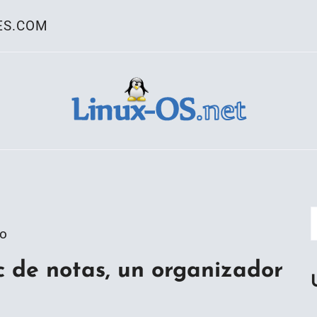
ES.COM
ativo Linux
go
c de notas, un organizador