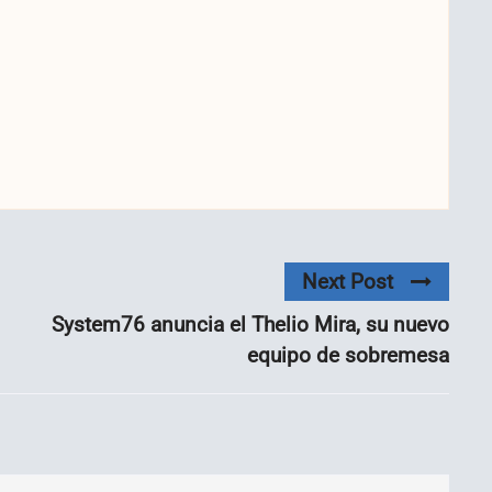
Next Post
System76 anuncia el Thelio Mira, su nuevo
equipo de sobremesa