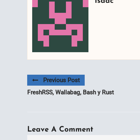
Isaac
Previous Post
FreshRSS, Wallabag, Bash y Rust
Leave A Comment