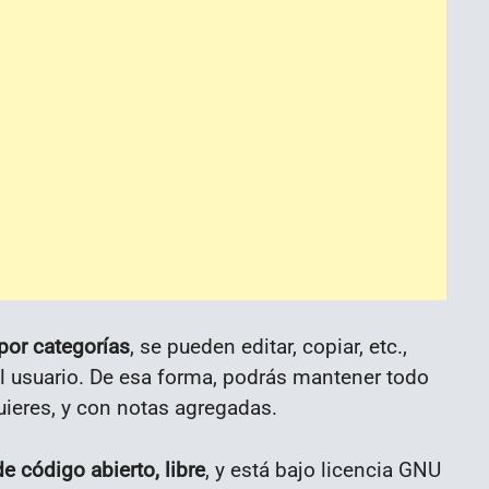
por categorías
, se pueden editar, copiar, etc.,
el usuario. De esa forma, podrás mantener todo
uieres, y con notas agregadas.
de código abierto, libre
, y está bajo licencia GNU