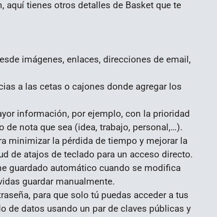
, aquí tienes otros detalles de Basket que te
desde imágenes, enlaces, direcciones de email,
acias a las cetas o cajones donde agregar los
yor información, por ejemplo, con la prioridad
po de nota que sea (idea, trabajo, personal,…).
a minimizar la pérdida de tiempo y mejorar la
d de atajos de teclado para un acceso directo.
ene guardado automático cuando se modifica
olvidas guardar manualmente.
raseña, para que solo tú puedas acceder a tus
do de datos usando un par de claves públicas y