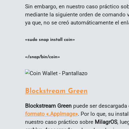
Sin embargo, en nuestro caso práctico so
mediante la siguiente orden de comando ví
ya que, no se creó automáticamente el enl
«sudo snap install coin»
«/snap/bin/coin»
Blockstream Green
Blockstream Green
puede ser descargada
formato «.AppImage»
. Por lo que, su inst
nuestro caso práctico sobre
MilagrOS
, lu