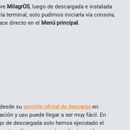
bre
MilagrOS
, luego de descargada e instalada
a terminal, solo pudimos iniciarla vía consola,
ace directo en el
Menú principal
.
 desde su
sección oficial de descarga
en
alación y uso puede llegar a ser muy fácil. En
ego de descargada solo hemos ejecutado el