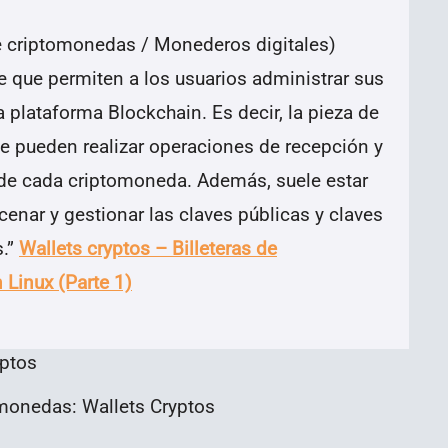
de criptomonedas / Monederos digitales)
e que permiten a los usuarios administrar sus
plataforma Blockchain. Es decir, la pieza de
e pueden realizar operaciones de recepción y
n de cada criptomoneda. Además, suele estar
nar y gestionar las claves públicas y claves
s.”
Wallets cryptos – Billeteras de
 Linux (Parte 1)
omonedas: Wallets Cryptos