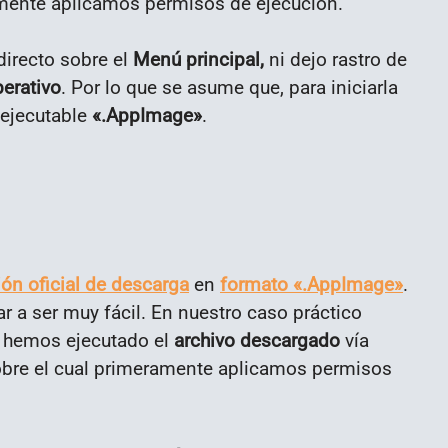
amente aplicamos permisos de ejecución.
directo sobre el
Menú principal,
ni dejo rastro de
erativo
. Por lo que se asume que, para iniciarla
 ejecutable
«.AppImage»
.
ón oficial de descarga
en
formato «.AppImage»
.
ar a ser muy fácil. En nuestro caso práctico
o hemos ejecutado el
archivo descargado
vía
obre el cual primeramente aplicamos permisos