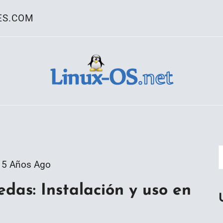
ES.COM
ativo Linux
5 Años Ago
edas: Instalación y uso en