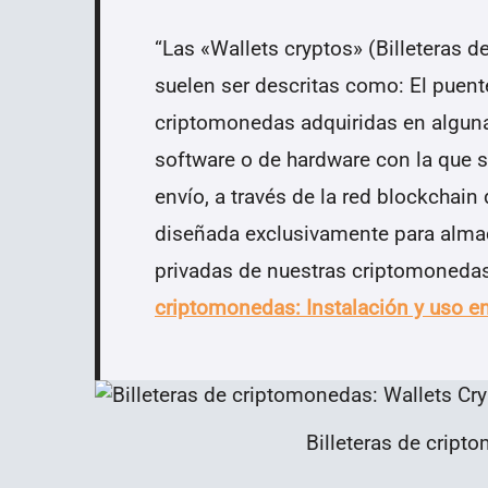
“Las «Wallets cryptos» (Billeteras 
suelen ser descritas como: El puent
criptomonedas adquiridas en alguna 
software o de hardware con la que s
envío, a través de la red blockchai
diseñada exclusivamente para almace
privadas de nuestras criptomoneda
criptomonedas: Instalación y uso en
Billeteras de cript