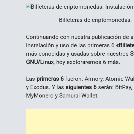
Billeteras de criptomonedas: 
Continuando con nuestra publicación de aye
instalación y uso de las primeras 6
«Bille
más conocidas y usadas sobre nuestros
S
GNU/Linux
, hoy exploraremos 6 más.
Las
primeras 6
fueron: Armory, Atomic Walle
y Exodus. Y las
siguientes 6
serán: BitPay,
MyMonero y Samurai Wallet.