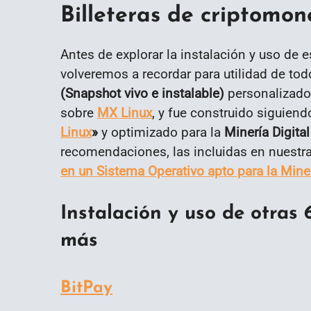
Billeteras de criptomon
Antes de explorar la instalación y uso de 
volveremos a recordar para utilidad de to
(Snapshot vivo e instalable)
personalizad
sobre
MX Linux
, y fue construido siguien
Linux
»
y optimizado para la
Minería Digital
recomendaciones, las incluidas en nuestr
en un Sistema Operativo apto para la Miner
Instalación y uso de otras 
más
BitPay