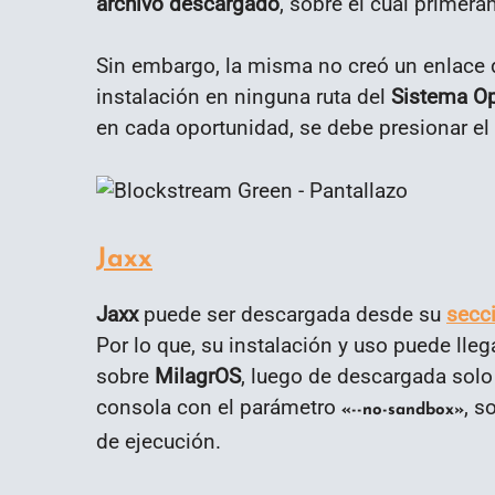
archivo descargado
, sobre el cual primer
Sin embargo, la misma no creó un enlace 
instalación en ninguna ruta del
Sistema Op
en cada oportunidad, se debe presionar el
Jaxx
Jaxx
puede ser descargada desde su
secci
Por lo que, su instalación y uso puede lleg
sobre
MilagrOS
, luego de descargada sol
consola con el parámetro
, s
«--no-sandbox»
de ejecución.