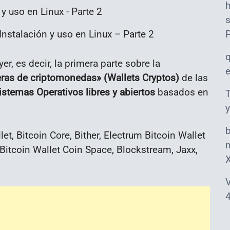
s
Instalación y uso en Linux – Parte 2
r, es decir, la primera parte sobre la
teras de criptomonedas»
(Wallets Cryptos)
de las
istemas Operativos libres y abiertos
basados en
T
y
t, Bitcoin Core, Bither, Electrum Bitcoin Wallet
m
 Bitcoin Wallet Coin Space, Blockstream, Jaxx,
V
4