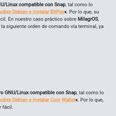
NU/Linux compatible con Snap
, tal como lo
sobre Debian e instalar BitPay
«
. Por lo que, su
ácil. En nuestro caso práctico sobre
MilagrOS
,
la siguiente orden de comando vía terminal, ya
ro GNU/Linux compatible con Snap
, tal como lo
sobre Debian e instalar Coin Wallet
«
. Por lo que,
 fácil.