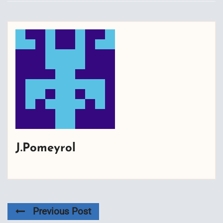
J.Pomeyrol
Previous Post