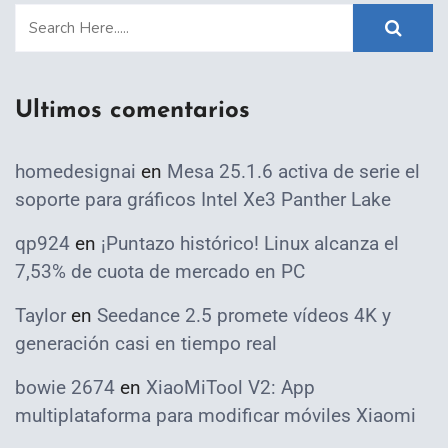
Ultimos comentarios
homedesignai
en
Mesa 25.1.6 activa de serie el
soporte para gráficos Intel Xe3 Panther Lake
qp924
en
¡Puntazo histórico! Linux alcanza el
7,53% de cuota de mercado en PC
Taylor
en
Seedance 2.5 promete vídeos 4K y
generación casi en tiempo real
bowie 2674
en
XiaoMiTool V2: App
multiplataforma para modificar móviles Xiaomi