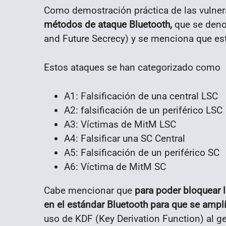
Como demostración práctica de las vulner
métodos de ataque Bluetooth,
que se deno
and Future Secrecy) y se menciona que est
Estos ataques se han categorizado como
A1: Falsificación de una central LSC
A2: falsificación de un periférico LSC
A3: Víctimas de MitM LSC
A4: Falsificar una SC Central
A5: Falsificación de un periférico SC
A6: Víctima de MitM SC
Cabe mencionar que
para poder bloquear 
en el estándar Bluetooth para que se ampl
uso de KDF (Key Derivation Function) al g