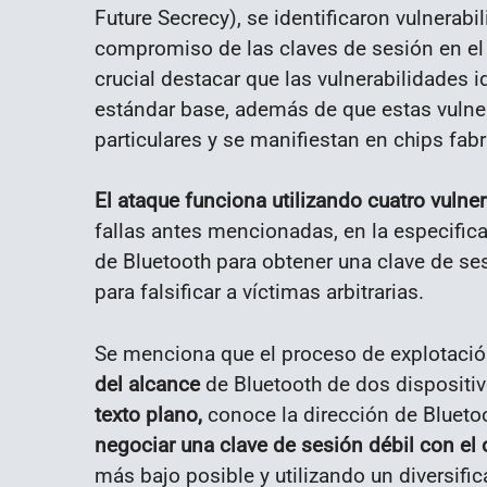
Future Secrecy), se identificaron vulnerabi
compromiso de las claves de sesión en el
crucial destacar que las vulnerabilidades i
estándar base, además de que estas vulner
particulares y se manifiestan en chips fab
El ataque funciona utilizando cuatro vulne
fallas antes mencionadas, en la especific
de Bluetooth para obtener una clave de sesi
para falsificar a víctimas arbitrarias.
Se menciona que el proceso de explotaci
del alcance
de Bluetooth de dos dispositiv
texto plano,
conoce la dirección de Bluetoo
negociar una clave de sesión débil con el o
más bajo posible y utilizando un diversifi