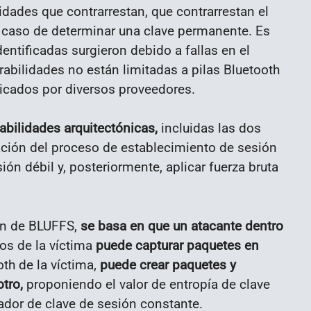
lidades que contrarrestan, que contrarrestan el
 caso de determinar una clave permanente. Es
dentificadas surgieron debido a fallas en el
abilidades no están limitadas a pilas Bluetooth
ricados por diversos proveedores.
rabilidades arquitectónicas,
incluidas las dos
ación del proceso de establecimiento de sesión
ón débil y, posteriormente, aplicar fuerza bruta
ón de BLUFFS,
se basa en que un atacante dentro
os de la víctima
puede capturar paquetes en
th de la víctima,
puede crear paquetes y
tro,
proponiendo el valor de entropía de clave
cador de clave de sesión constante.