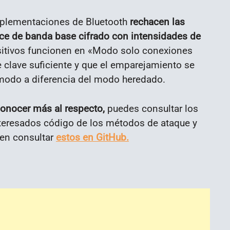
plementaciones de Bluetooth
rechacen las
ace de banda base cifrado con intensidades de
sitivos funcionen en «Modo solo conexiones
e clave suficiente y que el emparejamiento se
 modo a diferencia del modo heredado.
conocer más al respecto,
puedes consultar los
teresados código de los métodos de ataque y
den consultar
estos en GitHub.