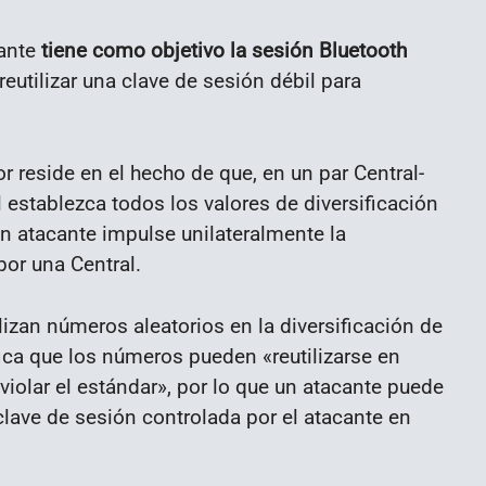
cante
tiene como objetivo la sesión Bluetooth
eutilizar una clave de sesión débil para
or reside en el hecho de que, en un par Central-
l establezca todos los valores de diversificación
un atacante impulse unilateralmente la
por una Central.
lizan números aleatorios en la diversificación de
fica que los números pueden «reutilizarse en
violar el estándar», por lo que un atacante puede
clave de sesión controlada por el atacante en