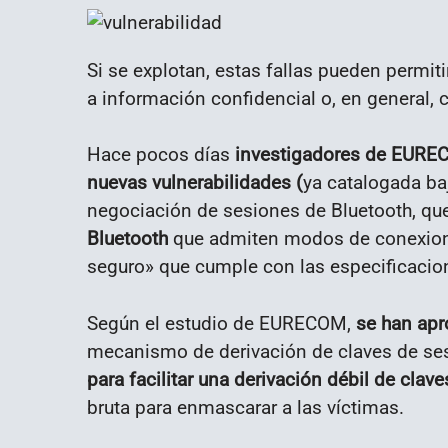
Si se explotan, estas fallas pueden permit
a información confidencial o, en general,
Hace pocos días
investigadores de EURE
nuevas vulnerabilidades (
ya catalogada b
negociación de sesiones de Bluetooth, qu
Bluetooth
que admiten modos de conexion
seguro» que cumple con las especificacion
Según el estudio de EURECOM,
se han apr
mecanismo de derivación de claves de ses
para facilitar una derivación débil de clav
bruta para enmascarar a las víctimas.