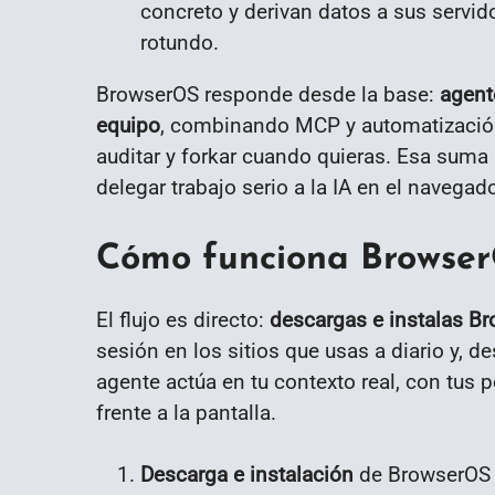
concreto y derivan datos a sus servi
rotundo.
BrowserOS responde desde la base:
agent
equipo
, combinando MCP y automatización,
auditar y forkar cuando quieras. Esa suma 
delegar trabajo serio a la IA en el navegado
Cómo funciona Browser
El flujo es directo:
descargas e instalas B
sesión en los sitios que usas a diario y, de
agente actúa en tu contexto real, con tus 
frente a la pantalla.
Descarga e instalación
de BrowserOS p