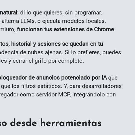
natural
: di lo que quieres, sin programar.
 y alterna LLMs, o ejecuta modelos locales.
omium,
funcionan tus extensiones de Chrome
.
tos, historial y sesiones se quedan en tu
endencia de nubes ajenas. Si lo prefieres, puedes
s y cerrar el grifo por completo.
bloqueador de anuncios potenciado por IA
que
e los filtros estáticos. Y, para desarrolladores
avegador como servidor MCP, integrándolo con
so desde herramientas