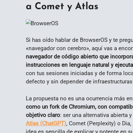
a Comet y Atlas
Si has oído hablar de BrowserOS y te preg
«navegador con cerebro», aquí vas a encon
navegador de código abierto que incorpor
instrucciones en lenguaje natural y ejecuta
con tus sesiones iniciadas y de forma loc
defecto y sin depender de infraestructuras
La propuesta no es una ocurrencia más e
como un fork de Chromium, con compatibi
objetivo claro
: ser una alternativa abierta
Atlas (ChatGPT)
, Comet (Perplexity) o Dia
idea es sencilla de explicar y potente en s