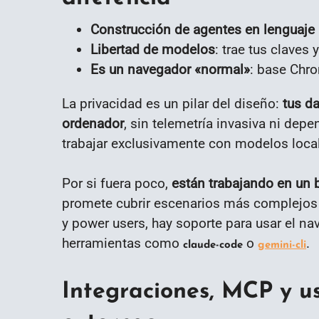
Construcción de agentes en lenguaje 
Libertad de modelos
: trae tus claves
Es un navegador «normal»
: base Chr
La privacidad es un pilar del diseño:
tus da
ordenador
, sin telemetría invasiva ni dep
trabajar exclusivamente con modelos locale
Por si fuera poco,
están trabajando en un 
promete cubrir escenarios más complejos qu
y power users, hay soporte para usar el n
herramientas como
o
.
claude-code
gemini-cli
Integraciones, MCP y u