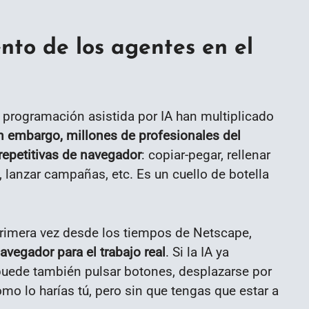
nto de los agentes en el
 programación asistida por IA han multiplicado
n embargo, millones de profesionales del
repetitivas de navegador
: copiar-pegar, rellenar
 lanzar campañas, etc. Es un cuello de botella
primera vez desde los tiempos de Netscape,
vegador para el trabajo real
. Si la IA ya
puede también pulsar botones, desplazarse por
mo lo harías tú, pero sin que tengas que estar a