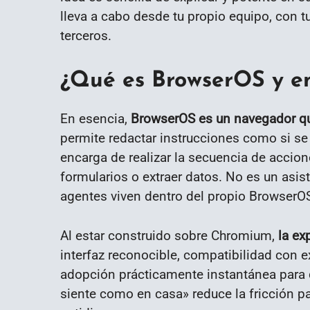
lleva a cabo desde tu propio equipo, con tus
terceros.
¿Qué es BrowserOS y en
En esencia,
BrowserOS es un navegador qu
permite redactar instrucciones como si se
encarga de realizar la secuencia de accion
formularios o extraer datos. No es un asis
agentes viven dentro del propio BrowserO
Al estar construido sobre Chromium,
la ex
interfaz reconocible, compatibilidad con 
adopción prácticamente instantánea para 
siente como en casa» reduce la fricción pa