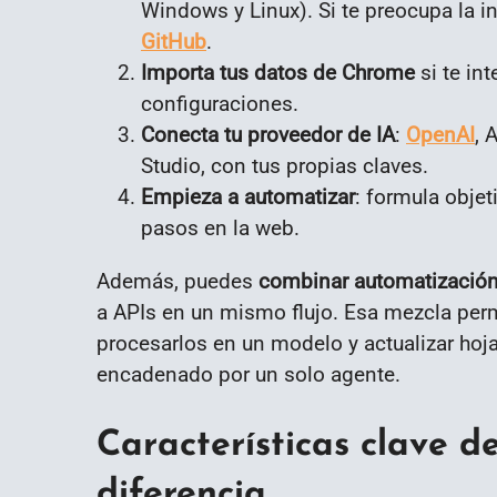
Windows y Linux). Si te preocupa la 
GitHub
.
Importa tus datos de Chrome
si te in
configuraciones.
Conecta tu proveedor de IA
:
OpenAI
, 
Studio, con tus propias claves.
Empieza a automatizar
: formula objet
pasos en la web.
Además, puedes
combinar automatización
a APIs en un mismo flujo. Esa mezcla perm
procesarlos en un modelo y actualizar hoj
encadenado por un solo agente.
Características clave 
diferencia