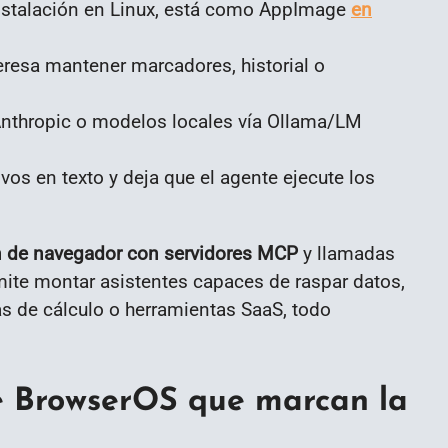
instalación en Linux, está como AppImage
en
teresa mantener marcadores, historial o
Anthropic o modelos locales vía Ollama/LM
ivos en texto y deja que el agente ejecute los
 de navegador con servidores MCP
y llamadas
ite montar asistentes capaces de raspar datos,
as de cálculo o herramientas SaaS, todo
de BrowserOS que marcan la