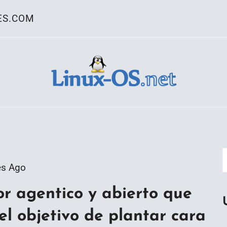
ES.COM
ativo Linux
es Ago
r agentico y abierto que
l objetivo de plantar cara