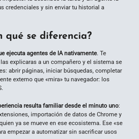
 credenciales y sin enviar tu historial a
 qué se diferencia?
e ejecuta agentes de IA nativamente
. Te
 las explicaras a un compañero y el sistema se
es: abrir páginas, iniciar búsquedas, completar
tente externo que «mira» tu navegador: los
S.
periencia resulta familiar desde el minuto uno
:
extensiones, importación de datos de Chrome y
quien ya se mueve en ese ecosistema. Ese «se
ra empezar a automatizar sin sacrificar usos