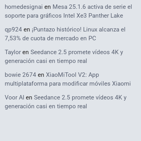
homedesignai
en
Mesa 25.1.6 activa de serie el
soporte para gráficos Intel Xe3 Panther Lake
qp924
en
¡Puntazo histórico! Linux alcanza el
7,53% de cuota de mercado en PC
Taylor
en
Seedance 2.5 promete vídeos 4K y
generación casi en tiempo real
bowie 2674
en
XiaoMiTool V2: App
multiplataforma para modificar móviles Xiaomi
Voor AI
en
Seedance 2.5 promete vídeos 4K y
generación casi en tiempo real