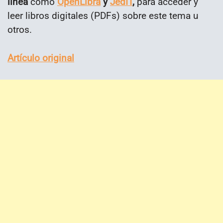
línea
como
OpenLibra
y
JedIT
,
para acceder y
leer libros digitales (PDFs) sobre este tema u
otros.
Artículo original