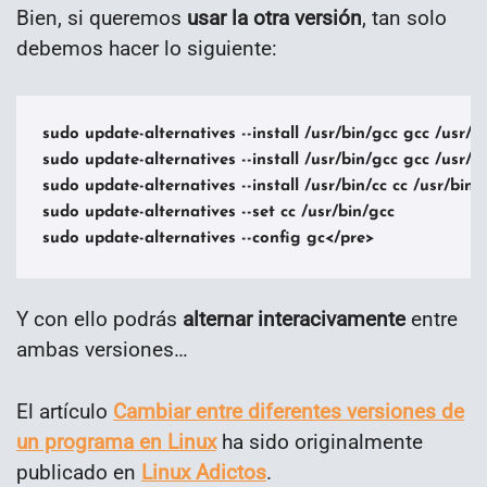
Bien, si queremos
usar la otra versión
, tan solo
debemos hacer lo siguiente:
sudo update-alternatives --install /usr/bin/gcc gcc /usr/bi
sudo update-alternatives --install /usr/bin/gcc gcc /usr/bi
sudo update-alternatives --install /usr/bin/cc cc /usr/bin/g
sudo update-alternatives --set cc /usr/bin/gcc

Y con ello podrás
alternar interacivamente
entre
ambas versiones…
El artículo
Cambiar entre diferentes versiones de
un programa en Linux
ha sido originalmente
publicado en
Linux Adictos
.