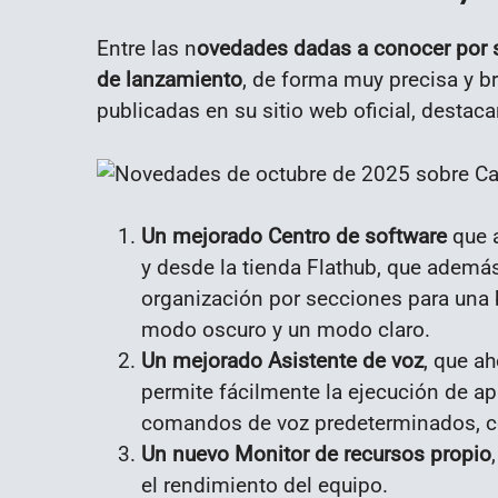
Entre las n
ovedades dadas a conocer por s
de lanzamiento
, de forma muy precisa y b
publicadas en su sitio web oficial, destaca
Un mejorado Centro de software
que a
y desde la tienda Flathub, que además
organización por secciones para una 
modo oscuro y un modo claro
.
Un mejorado Asistente de voz
, que ah
permite fácilmente la ejecución de a
comandos de voz predeterminados, con
Un nuevo Monitor de recursos propio
el rendimiento del equipo.