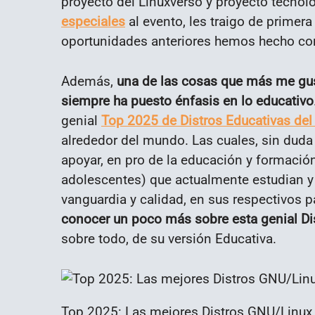
proyecto del Linuxverso y proyecto tecnol
especiales
al evento, les traigo de prime
oportunidades anteriores hemos hecho con l
Además,
una de las cosas que más me gus
siempre ha puesto énfasis en lo educativo
genial
Top 2025 de Distros Educativas del
alrededor del mundo. Las cuales, sin duda 
apoyar, en pro de la educación y formación
adolescentes) que actualmente estudian y
vanguardia y calidad, en sus respectivos p
conocer un poco más sobre esta genial D
sobre todo, de su versión Educativa.
Top 2025: Las mejores Distros GNU/Linux 