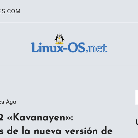
ES.COM
ativo Linux
es Ago
2 «Kavanayen»:
 de la nueva versión de