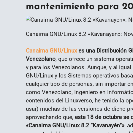
mantenimiento para 2
Canaima GNU/Linux 8.2 «Kavanayen»: Nov
Canaima GNU/Linux
es una Distribución G
Venezolano
, que ofrece un sistema operat
y para los Venezolanos. Aunque, y al igual
GNU/Linux y los Sistemas operativos basad
cualquier tipo de personas, sin importar e
como Venezolano, Ingeniero en Informátic
contenidos del Linuxverso, he tenido la op
usar) muchas de las versiones de dicho pro
aprovechando que,
este 18 de octubre se 
«Canaima GNU/Linux 8.2 “Kavanayén”»
, a