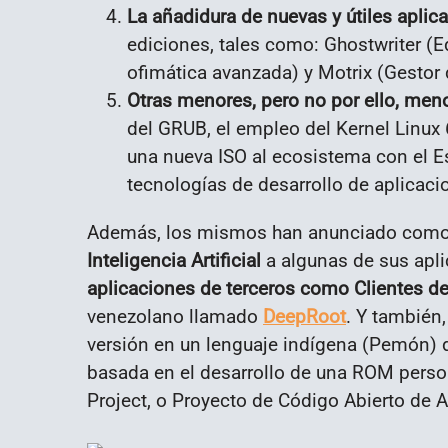
La añadidura de nuevas y útiles aplic
ediciones, tales como: Ghostwriter (E
ofimática avanzada) y Motrix (Gesto
Otras menores, pero no por ello, men
del GRUB, el empleo del Kernel Linux 
una nueva ISO al ecosistema con el E
tecnologías de desarrollo de aplicacio
Además, los mismos han anunciado como
Inteligencia Artificial
a algunas de sus apli
aplicaciones de terceros como Clientes de
venezolano llamado
DeepRoot
. Y también
versión en un lenguaje indígena (Pemón) d
basada en el desarrollo de una ROM pers
Project, o Proyecto de Código Abierto de A