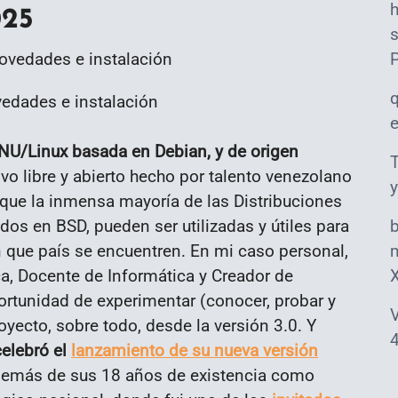
025
s
edades e instalación
NU/Linux basada en Debian, y de origen
T
ivo libre y abierto hecho por talento venezolano
y
 que la inmensa mayoría de las Distribuciones
os en BSD, pueden ser utilizadas y útiles para
n que país se encuentren. En mi caso personal,
m
a, Docente de Informática y Creador de
ortunidad de experimentar (conocer, probar y
V
yecto, sobre todo, desde la versión 3.0. Y
4
celebró el
lanzamiento de su nueva versión
demás de sus 18 años de existencia como