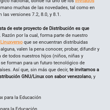
ógico nacional, donde fui uno de los
invitados
ra mano muchas de las novedades, tal como en
as versiones 7.2, 8.0, y 8.1.
ta de este proyecto de Distribución es que
. Razón por la cual, forma parte de nuestro
 Linuxverso
que se encuentran distribuidas
alguna, valen la pena conocer, probar, difundir y
 de todos nuestros hijos (niños, niñas y
 se forman para un futuro tecnológico de
aíses. Así que, sin más que decir,
te invitamos a
istribución GNU/Linux con sabor venezolano
, y
para la Educación