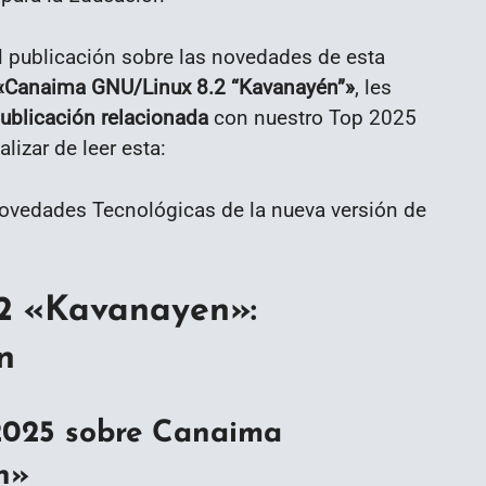
til publicación sobre las novedades de esta
«Canaima GNU/Linux 8.2 “Kavanayén”»
, les
publicación relacionada
con nuestro Top 2025
alizar de leer esta:
2 «Kavanayen»:
n
2025 sobre Canaima
n»