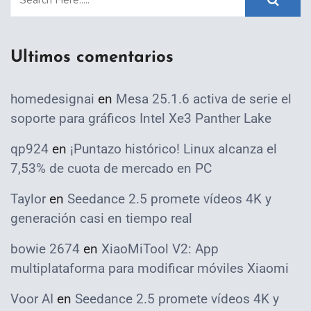
Ultimos comentarios
homedesignai
en
Mesa 25.1.6 activa de serie el
soporte para gráficos Intel Xe3 Panther Lake
qp924
en
¡Puntazo histórico! Linux alcanza el
7,53% de cuota de mercado en PC
Taylor
en
Seedance 2.5 promete vídeos 4K y
generación casi en tiempo real
bowie 2674
en
XiaoMiTool V2: App
multiplataforma para modificar móviles Xiaomi
Voor AI
en
Seedance 2.5 promete vídeos 4K y