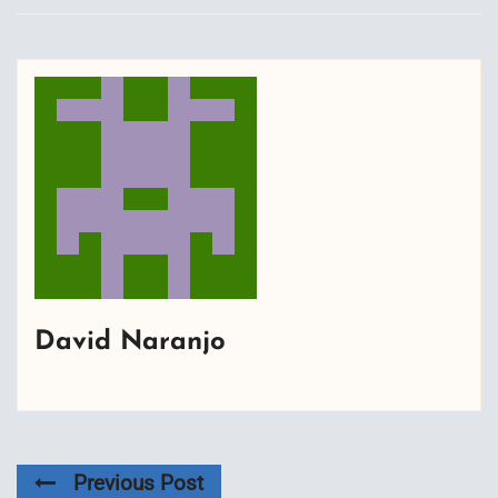
David Naranjo
Previous Post