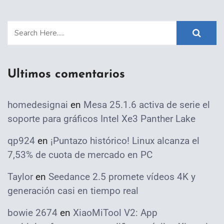
Ultimos comentarios
homedesignai
en
Mesa 25.1.6 activa de serie el
soporte para gráficos Intel Xe3 Panther Lake
qp924
en
¡Puntazo histórico! Linux alcanza el
7,53% de cuota de mercado en PC
Taylor
en
Seedance 2.5 promete vídeos 4K y
generación casi en tiempo real
bowie 2674
en
XiaoMiTool V2: App