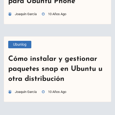
para Ubuntu Phone
Joaquín García
10 Años Ago
Ubunlog
Cómo instalar y gestionar
paquetes snap en Ubuntu u
otra distribución
Joaquín García
10 Años Ago