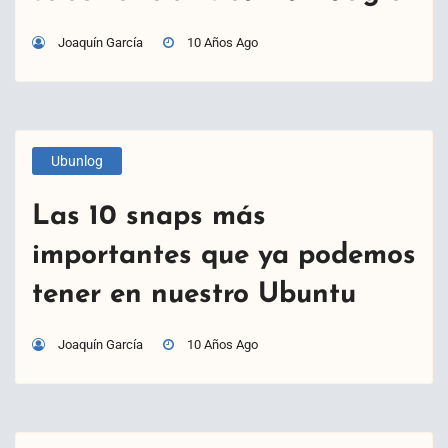
Joaquín García
10 Años Ago
Ubunlog
Las 10 snaps más
importantes que ya podemos
tener en nuestro Ubuntu
Joaquín García
10 Años Ago