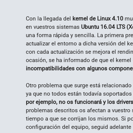
Con la llegada del
kernel de Linux 4.10
muc
en vuestros sistemas
Ubuntu 16.04 LTS (X
una forma rápida y sencilla. La primera pr
actualizar el entorno a dicha versión del
con cada actualización se mejora el rendim
ocasión, se ha informado de que el kernel
incompatibilidades con algunos compone
Otro problema que surge está relacionado c
ya que no todos están todavía soportados 
por ejemplo, no os funcionará y los driv
problemas descritos os afectan a vuestro 
tiempo a que se corrijan los mismos. Si p
configuración del equipo, seguid adelante l