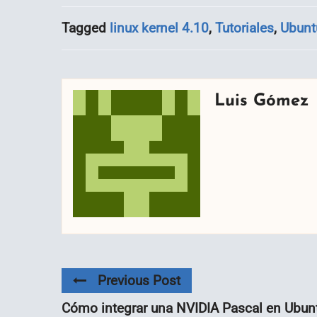
Tagged
linux kernel 4.10
,
Tutoriales
,
Ubunt
Luis Gómez
Previous Post
Cómo integrar una NVIDIA Pascal en Ubun