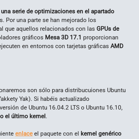
 una serie de optimizaciones en el apartado
. Por una parte se han mejorado los
ual que aquellos relacionados con las
GPUs de
roladores gráficos
Mesa 3D 17.1
proporcionan
jecuten en entornos con tarjetas gráficas
AMD
onaremos son sólo para distribucuiones Ubuntu
akkety Yak). Si habéis actualizado
 versión de Ubuntu 16.04.2 LTS o Ubuntu 16.10,
o el último kernel
.
uiente
enlace
el paquete con el
kernel genérico