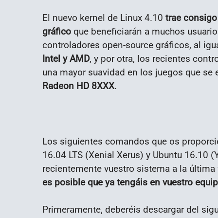
El nuevo kernel de Linux 4.10
trae consigo
gráfico
que beneficiarán a muchos usuarios
controladores open-source gráficos, al ig
Intel y AMD
, y por otra, los recientes cont
una mayor suavidad en los juegos que se e
Radeon HD 8XXX
.
Los siguientes comandos que os proporci
16.04 LTS (Xenial Xerus) y Ubuntu 16.10 (Y
recientemente vuestro sistema a la última
es posible que ya tengáis en vuestro equip
Primeramente, deberéis descargar del sig