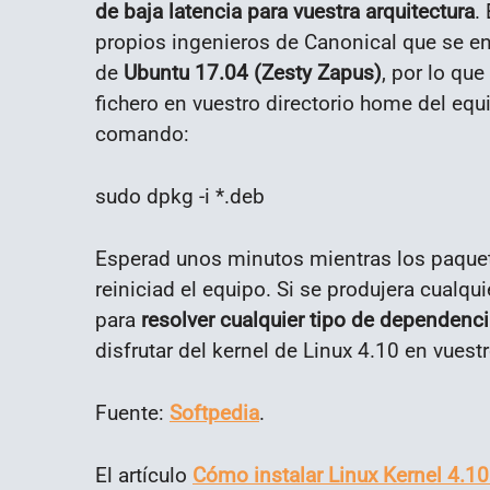
de baja latencia para vuestra arquitectura
.
propios ingenieros de Canonical que se e
de
Ubuntu 17.04 (Zesty Zapus)
, por lo qu
fichero en vuestro directorio home del equ
comando:
sudo dpkg -i *.deb
Esperad unos minutos mientras los paquet
reiniciad el equipo. Si se produjera cualqu
para
resolver cualquier tipo de dependenc
disfrutar del kernel de Linux 4.10 en vues
Fuente:
Softpedia
.
El artículo
Cómo instalar Linux Kernel 4.1