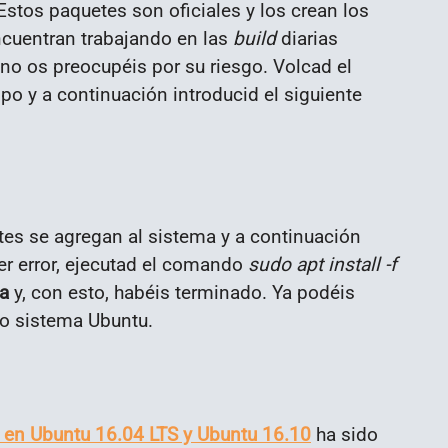
 Estos paquetes son oficiales y los crean los
ncuentran trabajando en las
build
diarias
e no os preocupéis por su riesgo. Volcad el
ipo y a continuación introducid el siguiente
es se agregan al sistema y a continuación
ier error, ejecutad el comando
sudo apt install -f
ia
y, con esto, habéis terminado. Ya podéis
tro sistema Ubuntu.
0 en Ubuntu 16.04 LTS y Ubuntu 16.10
ha sido