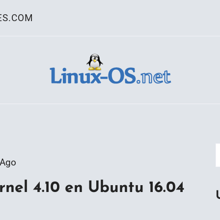
ES.COM
ativo Linux
 Ago
nel 4.10 en Ubuntu 16.04