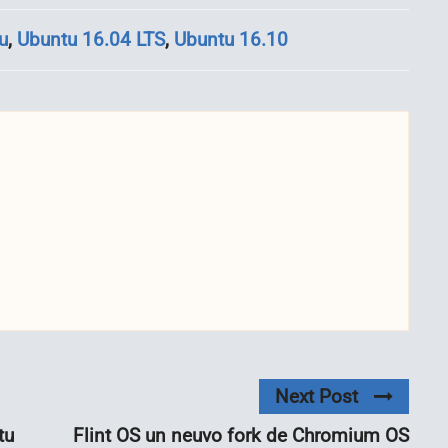
u
,
Ubuntu 16.04 LTS
,
Ubuntu 16.10
Next Post
tu
Flint OS un neuvo fork de Chromium OS