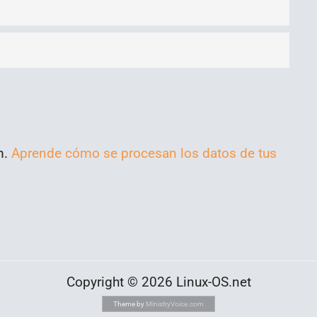
m.
Aprende cómo se procesan los datos de tus
Copyright © 2026 Linux-OS.net
Theme by
MinistryVoice.com