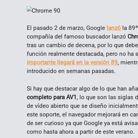
El pasado 2 de marzo, Google
lanzó
la 89ª
compañía del famoso buscador lanzó
Chr
tras un cambio de decena, por lo que deb
función realmente destacada, pero no ha 
importante llegará en la versión 89
, mient
introducido en semanas pasadas.
Si hay que destacar algo de lo que han añ
completo para AV1
, lo que son las siglas 
de vídeo abierto que se diseño inicialment
este soporte, el navegador mejorará en c
de ser curioso ya que Google ya está avis
como hasta ahora a partir de este verano.