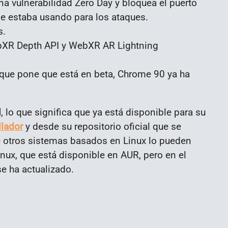
na vulnerabilidad Zero Day y bloquea el puerto
e estaba usando para los ataques.
s.
XR Depth API y WebXR AR Lightning
que pone que está en beta, Chrome 90 ya ha
l
, lo que significa que ya está disponible para su
llador
y desde su repositorio oficial que se
de otros sistemas basados en Linux lo pueden
inux, que está disponible en AUR, pero en el
e ha actualizado.