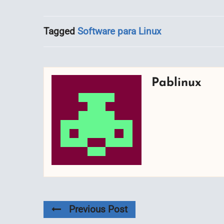
Tagged
Software para Linux
Pablinux
Previous Post