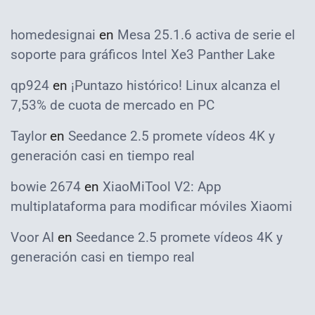
homedesignai
en
Mesa 25.1.6 activa de serie el
soporte para gráficos Intel Xe3 Panther Lake
qp924
en
¡Puntazo histórico! Linux alcanza el
7,53% de cuota de mercado en PC
Taylor
en
Seedance 2.5 promete vídeos 4K y
generación casi en tiempo real
bowie 2674
en
XiaoMiTool V2: App
multiplataforma para modificar móviles Xiaomi
Voor AI
en
Seedance 2.5 promete vídeos 4K y
generación casi en tiempo real