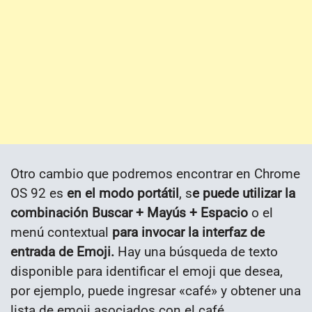
Otro cambio que podremos encontrar en Chrome
OS 92 es
en el modo portátil
, s
e puede utilizar la
combinación Buscar + Mayús + Espacio
o el
menú contextual
para invocar la interfaz de
entrada de Emoji.
Hay una búsqueda de texto
disponible para identificar el emoji que desea,
por ejemplo, puede ingresar «café» y obtener una
lista de emoji asociados con el café.