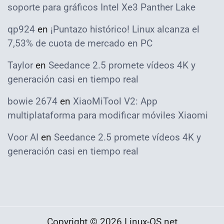
soporte para gráficos Intel Xe3 Panther Lake
qp924
en
¡Puntazo histórico! Linux alcanza el
7,53% de cuota de mercado en PC
Taylor
en
Seedance 2.5 promete vídeos 4K y
generación casi en tiempo real
bowie 2674
en
XiaoMiTool V2: App
multiplataforma para modificar móviles Xiaomi
Voor AI
en
Seedance 2.5 promete vídeos 4K y
generación casi en tiempo real
Copyright © 2026 Linux-OS.net