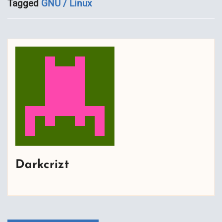
Tagged
GNU / Linux
Darkcrizt