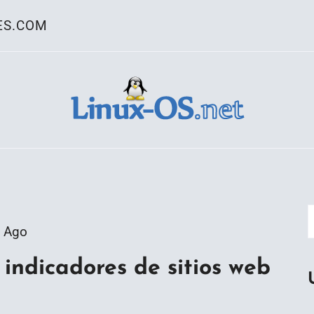
ES.COM
ativo Linux
 Ago
indicadores de sitios web