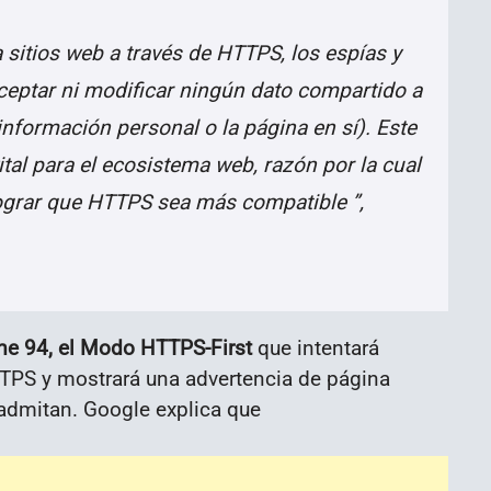
sitios web a través de HTTPS, los espías y
rceptar ni modificar ningún dato compartido a
información personal o la página en sí). Este
ital para el ecosistema web, razón por la cual
ograr que HTTPS sea más compatible ”,
e 94, el Modo HTTPS-First
que intentará
TTPS y mostrará una advertencia de página
 admitan. Google explica que