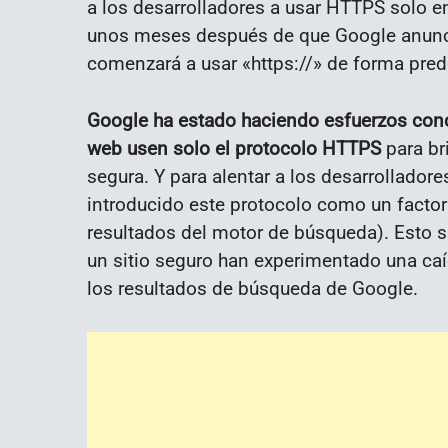
a los desarrolladores a usar HTTPS solo e
unos meses después de que Google anunci
comenzará a usar «https://» de forma pre
Google ha estado haciendo esfuerzos conce
web usen solo el protocolo HTTPS
para br
segura. Y para alentar a los desarrollador
introducido este protocolo como un factor
resultados del motor de búsqueda). Esto si
un sitio seguro han experimentado una ca
los resultados de búsqueda de Google.