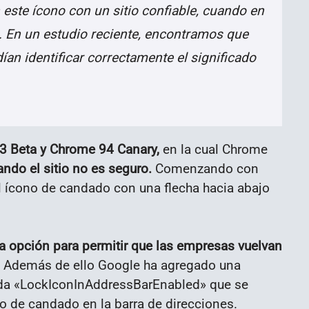
este ícono con un sitio confiable, cuando en
a. En un estudio reciente, encontramos que
ían identificar correctamente el significado
3 Beta y Chrome 94 Canary,
en la cual Chrome
ndo el sitio no es seguro.
Comenzando con
 ícono de candado con una flecha hacia abajo
 opción para permitir que las empresas vuelvan
Además de ello Google ha agregado una
ada «LockIconInAddressBarEnabled» que se
ono de candado en la barra de direcciones.