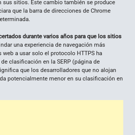
n sus sitios. Este cambio también se produce
ara que la barra de direcciones de Chrome
determinada.
rtados durante varios años para que los sitios
indar una experiencia de navegación más
es web a usar solo el protocolo HTTPS ha
 de clasificación en la SERP (página de
gnifica que los desarrolladores que no alojan
ída potencialmente menor en su clasificación en