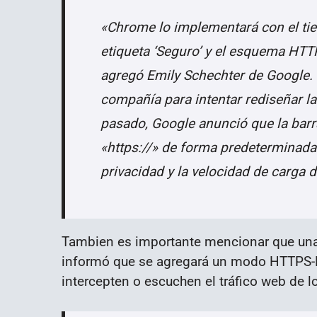
«Chrome lo implementará con el ti
etiqueta ‘Seguro’ y el esquema HT
agregó Emily Schechter de Google. 
compañía para intentar rediseñar l
pasado, Google anunció que la bar
«https://» de forma predeterminada
privacidad y la velocidad de carga 
Tambien es importante mencionar que una
informó que se agregará un modo HTTPS-Fi
intercepten o escuchen el tráfico web de l