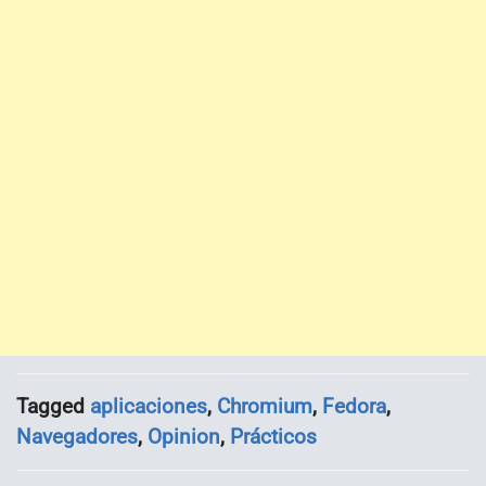
Tagged
aplicaciones
,
Chromium
,
Fedora
,
Navegadores
,
Opinion
,
Prácticos