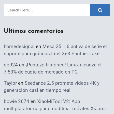
Ultimos comentarios
homedesignai
en
Mesa 25.1.6 activa de serie el
soporte para gráficos Intel Xe3 Panther Lake
qp924
en
¡Puntazo histórico! Linux alcanza el
7,53% de cuota de mercado en PC
Taylor
en
Seedance 2.5 promete vídeos 4K y
generación casi en tiempo real
bowie 2674
en
XiaoMiTool V2: App
multiplataforma para modificar móviles Xiaomi