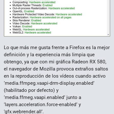
Lo que más me gusta frente a Firefox es la mejor
definición y la experiencia más limpia que
obtengo, ya que con mi gráfica Radeon RX 580,
el navegador de Mozilla provoca extraños saltos
en la reproducción de los vídeos cuando activo
‘media.ffmpeg.vaapi-drm-display.enabled’
(habilitado por defecto) y
‘media.ffmeg.vaapi.enabled’ junto a
‘layers.acceleration.force-enabled’ y
‘gfx.webrender.all’.