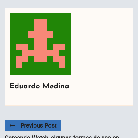
Eduardo Medina
Previous Post
Comando Watch, algunas formas de uso en