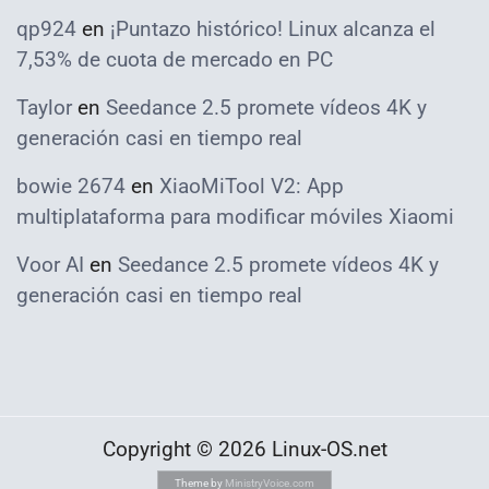
qp924
en
¡Puntazo histórico! Linux alcanza el
7,53% de cuota de mercado en PC
Taylor
en
Seedance 2.5 promete vídeos 4K y
generación casi en tiempo real
bowie 2674
en
XiaoMiTool V2: App
multiplataforma para modificar móviles Xiaomi
Voor AI
en
Seedance 2.5 promete vídeos 4K y
generación casi en tiempo real
Copyright © 2026 Linux-OS.net
Theme by
MinistryVoice.com