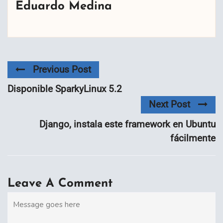
Eduardo Medina
Previous Post
Disponible SparkyLinux 5.2
Next Post
Django, instala este framework en Ubuntu
fácilmente
Leave A Comment