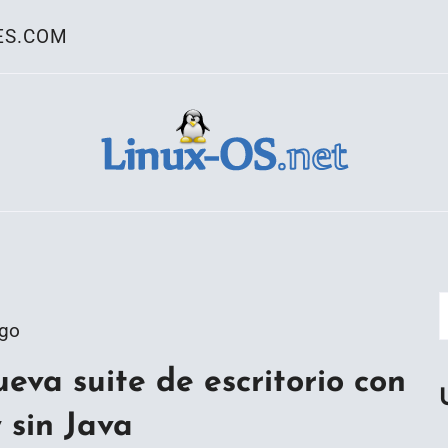
ES.COM
ativo Linux
Ago
eva suite de escritorio con
 sin Java