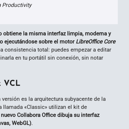
 Productivity
o obtiene la misma interfaz limpia, moderna y
ro ejecutándose sobre el motor
LibreOffice Core
na consistencia total: puedes empezar a editar
narla en tu portátil sin conexión, sin notar
az VCL
versión es la arquitectura subyacente de la
a llamada «Classic» utilizan el kit de
 nuevo Collabora Office dibuja su interfaz
nvas, WebGL)
.