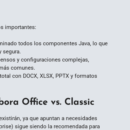
os importantes:
minado todos los componentes Java, lo que
y segura.
nsos y configuraciones complejas,
o más comunes.
total con DOCX, XLSX, PPTX y formatos
bora Office vs. Classic
existirán, ya que apuntan a necesidades
prise) sigue siendo la recomendada para