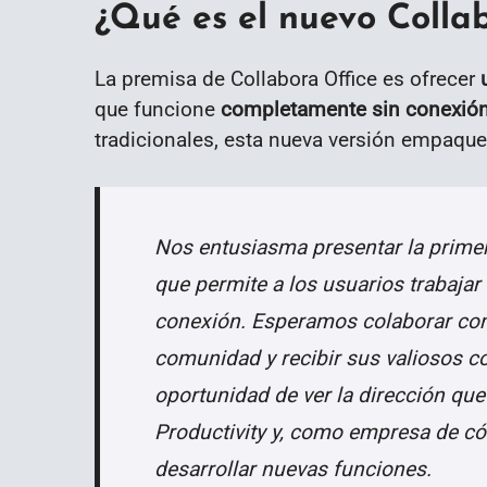
¿Qué es el nuevo Collab
La premisa de Collabora Office es ofrecer
que funcione
completamente sin conexió
tradicionales, esta nueva versión empaqueta
Nos entusiasma presentar la primera
que permite a los usuarios trabaja
conexión. Esperamos colaborar con 
comunidad y recibir sus valiosos co
oportunidad de ver la dirección qu
Productivity y, como empresa de có
desarrollar nuevas funciones.