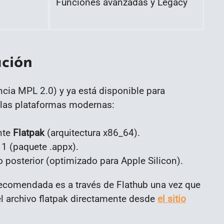
Funciones avanzadas y Legacy
ación
ncia MPL 2.0) y ya está disponible para
n las plataformas modernas:
nte
Flatpak
(arquitectura x86_64).
 (paquete .appx).
posterior (optimizado para Apple Silicon).
 recomendada es a través de Flathub una vez que
l archivo flatpak directamente desde
el sitio