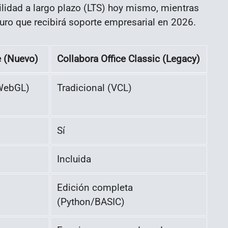
ilidad a largo plazo (LTS) hoy mismo, mientras
uro que recibirá soporte empresarial en 2026.
e (Nuevo)
Collabora Office Classic (Legacy)
 WebGL)
Tradicional (VCL)
Sí
Incluida
Edición completa
(Python/BASIC)