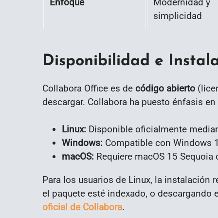
Enfoque
Modernidad y
simplicidad
Disponibilidad e Instal
Collabora Office es de
código abierto
(lice
descargar. Collabora ha puesto énfasis e
Linux:
Disponible oficialmente media
Windows:
Compatible con Windows 11
macOS:
Requiere macOS 15 Sequoia o 
Para los usuarios de Linux, la instalación
el paquete esté indexado, o descargando e
oficial de Collabora
.