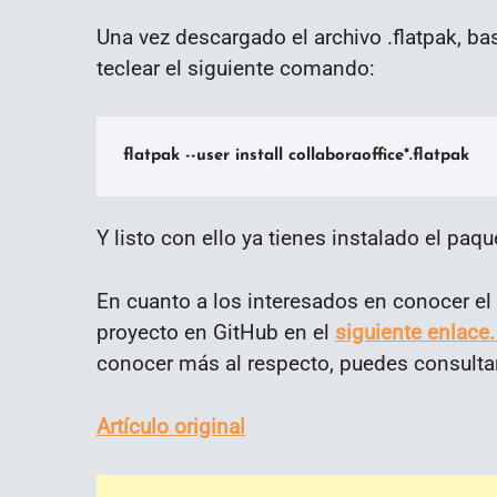
Una vez descargado el archivo .flatpak, ba
teclear el siguiente comando:
flatpak --user install collaboraoffice*.flatpak
Y listo con ello ya tienes instalado el paq
En cuanto a los interesados en conocer el c
proyecto en GitHub en el
siguiente enlace
conocer más al respecto, puedes consultar
Artículo original