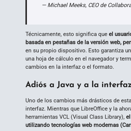
— Michael Meeks, CEO de Collabora
Técnicamente, esto significa que
el usuari
basada en pestañas de la versión web, pe
en su propio dispositivo. Esto garantiza u
una hoja de cálculo en el navegador y termi
cambios en la interfaz o el formato.
Adiós a Java y a la interf
Uno de los cambios más drásticos de esta 
interfaz. Mientras que LibreOffice y la ahor
herramientas VCL (Visual Class Library),
el
utilizando tecnologías web modernas (Ca