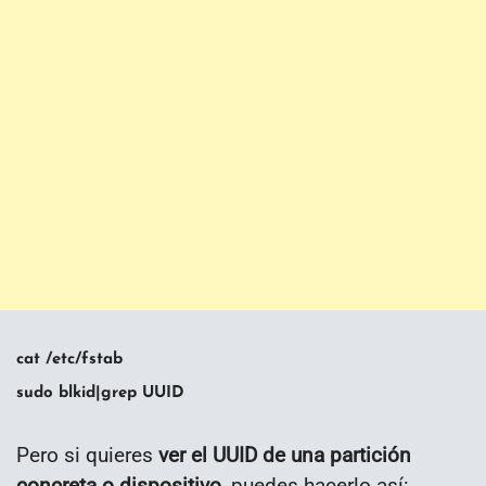
cat /etc/fstab
sudo blkid|grep UUID
Pero si quieres
ver el UUID de una partición
concreta o dispositivo
, puedes hacerlo así: