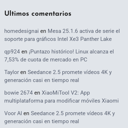
Ultimos comentarios
homedesignai
en
Mesa 25.1.6 activa de serie el
soporte para gráficos Intel Xe3 Panther Lake
qp924
en
¡Puntazo histórico! Linux alcanza el
7,53% de cuota de mercado en PC
Taylor
en
Seedance 2.5 promete vídeos 4K y
generación casi en tiempo real
bowie 2674
en
XiaoMiTool V2: App
multiplataforma para modificar móviles Xiaomi
Voor AI
en
Seedance 2.5 promete vídeos 4K y
generación casi en tiempo real