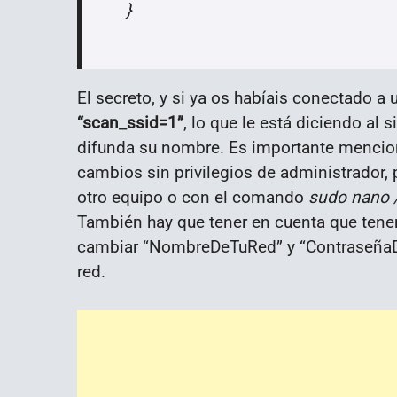
}
El secreto, y si ya os habíais conectado a u
“scan_ssid=1”
, lo que le está diciendo al
difunda su nombre. Es importante menciona
cambios sin privilegios de administrador,
otro equipo o con el comando
sudo nano 
También hay que tener en cuenta que tene
cambiar “NombreDeTuRed” y “ContraseñaDe
red.