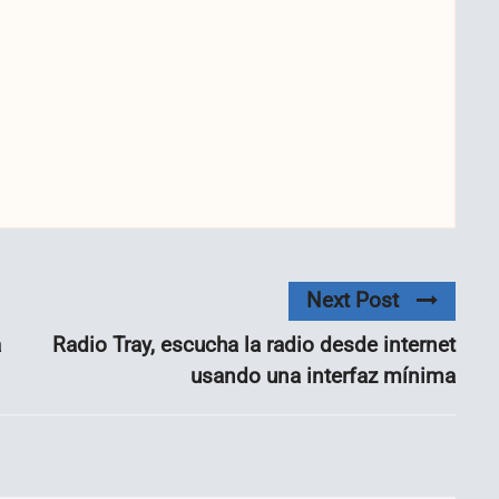
Next Post
a
Radio Tray, escucha la radio desde internet
usando una interfaz mínima