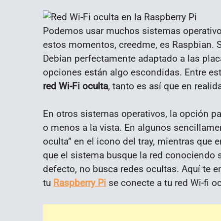
Podemos usar muchos sistemas operativos 
estos momentos, creedme, es Raspbian. Se
Debian perfectamente adaptado a las plac
opciones están algo escondidas. Entre e
red Wi-Fi oculta
, tanto es así que en reali
En otros sistemas operativos, la opción p
o menos a la vista. En algunos sencillame
oculta” en el icono del tray, mientras que
que el sistema busque la red conociendo s
defecto, no busca redes ocultas. Aquí te 
tu
Raspberry Pi
se conecte a tu red Wi-fi oc