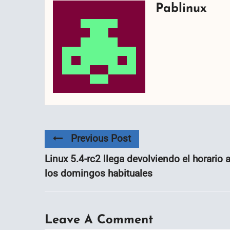
Pablinux
Previous Post
Linux 5.4-rc2 llega devolviendo el horario 
los domingos habituales
Leave A Comment