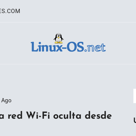
ES.COM
ativo Linux
 Ago
 red Wi-Fi oculta desde