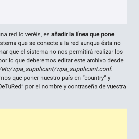
na red lo veréis, es
añadir la línea que pone
 sistema que se conecte a la red aunque ésta no
r que el sistema no nos permitirá realizar los
 por lo que deberemos editar este archivo desde
/etc/wpa_supplicant/wpa_supplicant.conf
.
mos que poner nuestro país en “country” y
TuRed” por el nombre y contraseña de vuestra