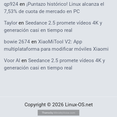
qp924
en
¡Puntazo histórico! Linux alcanza el
7,53% de cuota de mercado en PC
Taylor
en
Seedance 2.5 promete vídeos 4K y
generación casi en tiempo real
bowie 2674
en
XiaoMiTool V2: App
multiplataforma para modificar móviles Xiaomi
Voor AI
en
Seedance 2.5 promete vídeos 4K y
generación casi en tiempo real
Copyright © 2026 Linux-OS.net
Theme by
MinistryVoice.com