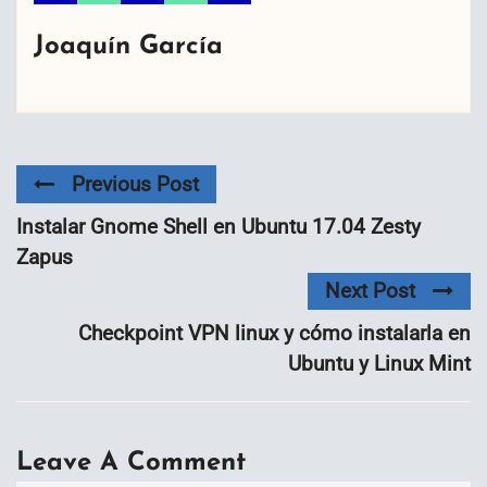
Joaquín García
Previous Post
Instalar Gnome Shell en Ubuntu 17.04 Zesty
Zapus
Next Post
Checkpoint VPN linux y cómo instalarla en
Ubuntu y Linux Mint
Leave A Comment