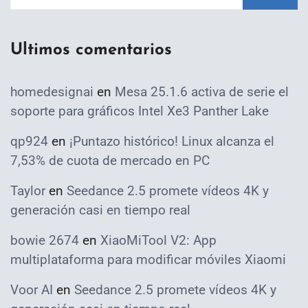
Ultimos comentarios
homedesignai
en
Mesa 25.1.6 activa de serie el
soporte para gráficos Intel Xe3 Panther Lake
qp924
en
¡Puntazo histórico! Linux alcanza el
7,53% de cuota de mercado en PC
Taylor
en
Seedance 2.5 promete vídeos 4K y
generación casi en tiempo real
bowie 2674
en
XiaoMiTool V2: App
multiplataforma para modificar móviles Xiaomi
Voor AI
en
Seedance 2.5 promete vídeos 4K y