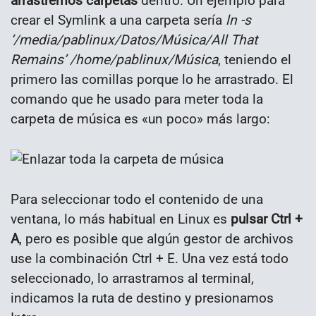
arrastremos carpetas
dentro. Un ejemplo para
crear el Symlink a una carpeta sería
ln -s
‘/media/pablinux/Datos/Música/All That
Remains’ /home/pablinux/Música
, teniendo el
primero las comillas porque lo he arrastrado. El
comando que he usado para meter toda la
carpeta de música es «un poco» más largo:
Para seleccionar todo el contenido de una
ventana, lo más habitual en Linux es
pulsar Ctrl +
A
, pero es posible que algún gestor de archivos
use la combinación Ctrl + E. Una vez está todo
seleccionado, lo arrastramos al terminal,
indicamos la ruta de destino y presionamos